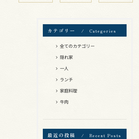
カテゴリー
Categories
全てのカテゴリー
隠れ家
一人
ランチ
家庭料理
牛肉
最近の投稿
Recent Posts