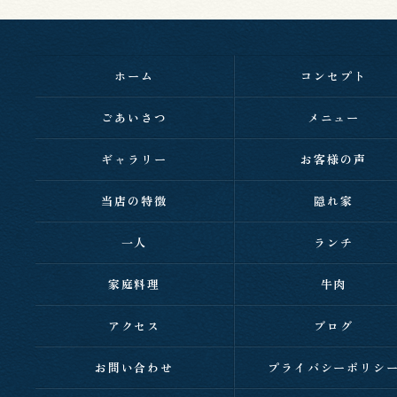
ホーム
コンセプト
ごあいさつ
メニュー
ギャラリー
お客様の声
当店の特徴
隠れ家
一人
ランチ
家庭料理
牛肉
アクセス
ブログ
お問い合わせ
プライバシーポリシ