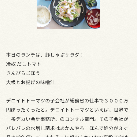
本日のランチは、豚しゃぶサラダ！
冷奴 だしトマト
きんぴらごぼう
大根とお揚げの味噌汁
デロイトトーマツの子会社が総務省の仕事で３０００万
円ぼったくったと。デロイトトーマツといえば、世界で
一番デカい会計事務所、のコンサル部門。その子会社が
バレバレの水増し請求はあかんやろ。ほんで処分が３ヶ