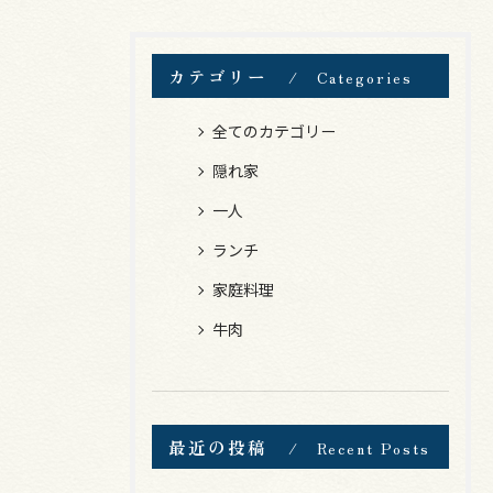
カテゴリー
Categories
全てのカテゴリー
隠れ家
一人
ランチ
家庭料理
牛肉
最近の投稿
Recent Posts