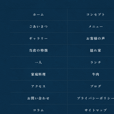
ホーム
コンセプト
ごあいさつ
メニュー
ギャラリー
お客様の声
当店の特徴
隠れ家
一人
ランチ
家庭料理
牛肉
アクセス
ブログ
お問い合わせ
プライバシーポリシ
コラム
サイトマップ