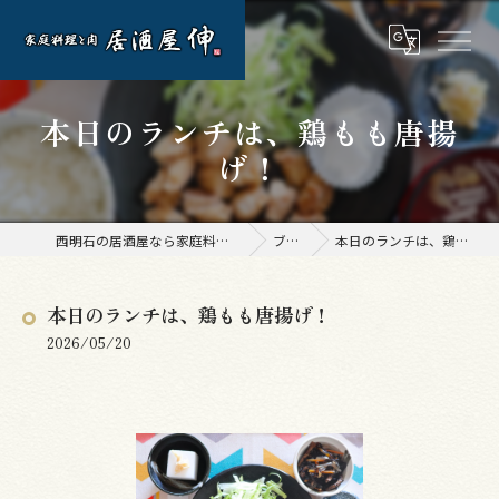
本日のランチは、鶏もも唐揚
げ！
西明石の居酒屋なら家庭料理と肉 居酒屋 伸
ブログ
本日のランチは、鶏もも唐揚げ！
本日のランチは、鶏もも唐揚げ！
2026/05/20