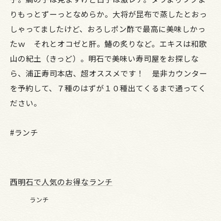
りもっとずーっとなめらか。大将が昆布で蒸したとおっ
しゃってましたけど、おろしポン酢で最高に美味しかっ
たｗ それとオコゼと肝。鰆の炙りなど。エキスは和歌
山の紀土（きっど）。明石で美味い寿司屋をお探しな
ら、浦正寿司本店、超オススメです！ 是非カウンター
を予約して、７種のはずが１０種出てくるまで通ってく
ださい。
#ランチ
西明石で人気のお得なランチ
ランチ