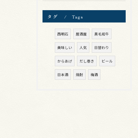
タグ
Tags
西明石
居酒屋
黒毛和牛
美味しい
人気
日替わり
からあげ
だし巻き
ビール
日本酒
焼酎
梅酒