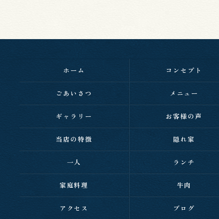
ホーム
コンセプト
ごあいさつ
メニュー
ギャラリー
お客様の声
当店の特徴
隠れ家
一人
ランチ
家庭料理
牛肉
アクセス
ブログ