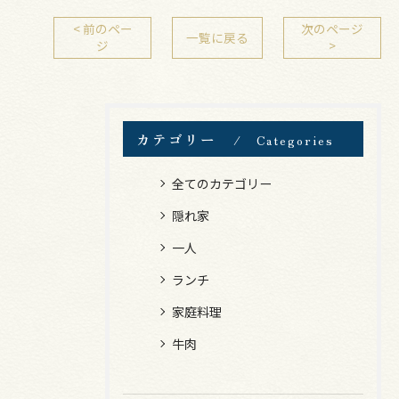
< 前のペー
次のページ
一覧に戻る
ジ
>
カテゴリー
Categories
全てのカテゴリー
隠れ家
一人
ランチ
家庭料理
牛肉