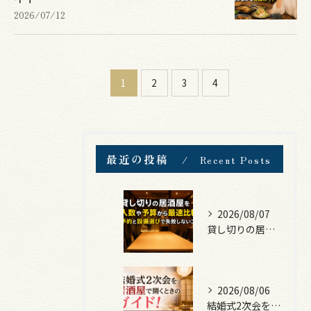
2026/07/12
1
2
3
4
最近の投稿
Recent Posts
2026/08/07
貸し切りの居酒屋を人数や予算から最速比較！予約と設備選びで失敗しないコツ
2026/08/06
結婚式2次会を居酒屋で開くときのガイド！会場選び・費用・進行のコツ