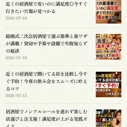
近くの居酒屋で安いのに満足度◎今すぐ
行きたい穴場が見つかる
2026/07/19
結婚式二次会居酒屋で選ぶ基準と裏ワザ
が満載！貸切や予算や設備で失敗知らず
の秘訣
2026/07/18
近くの居酒屋で開いてる店を比較し今す
ぐ予約！今夜の飲み会をスムーズに叶え
るコツ
2026/07/13
居酒屋でノンアルコールを迷わず楽しむ
店選びと注文術！満足度が上がる実践ガ
イド