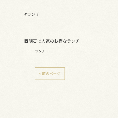
#ランチ
西明石で人気のお得なランチ
ランチ
< 前のページ