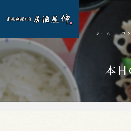
ホーム
コ
本日