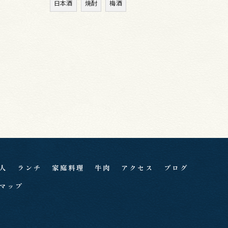
日本酒
焼酎
梅酒
人
ランチ
家庭料理
牛肉
アクセス
ブログ
マップ