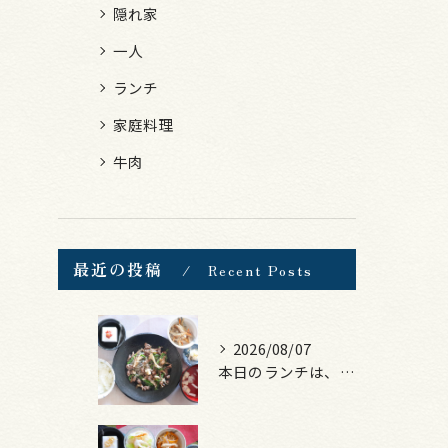
隠れ家
一人
ランチ
家庭料理
牛肉
最近の投稿
Recent Posts
2026/08/07
本日のランチは、黒毛和牛のチャプチェ！