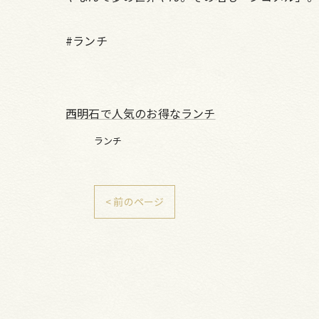
#ランチ
西明石で人気のお得なランチ
ランチ
< 前のページ