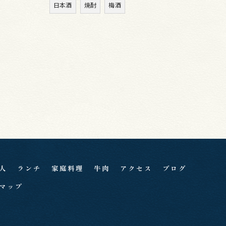
日本酒
焼酎
梅酒
人
ランチ
家庭料理
牛肉
アクセス
ブログ
マップ