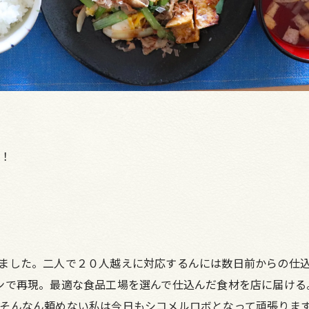
ル！
ました。二人で２０人越えに対応するんには数日前からの仕込
ンで再現。最適な食品工場を選んで仕込んだ食材を店に届ける
そんなん頼めない私は今日もシコメルロボとなって頑張りま