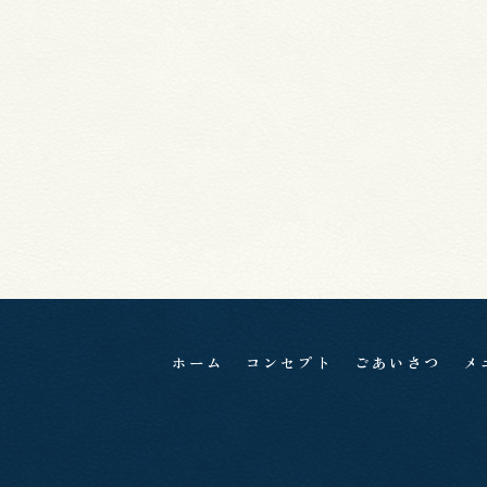
ホーム
コンセプト
ごあいさつ
メ