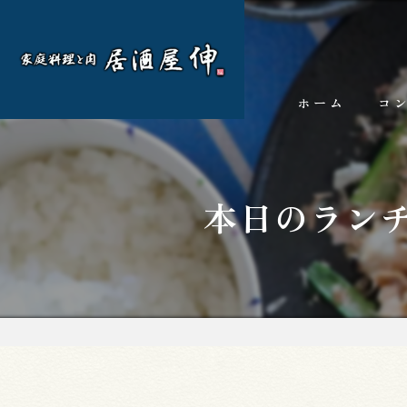
ホーム
コ
本日のラン