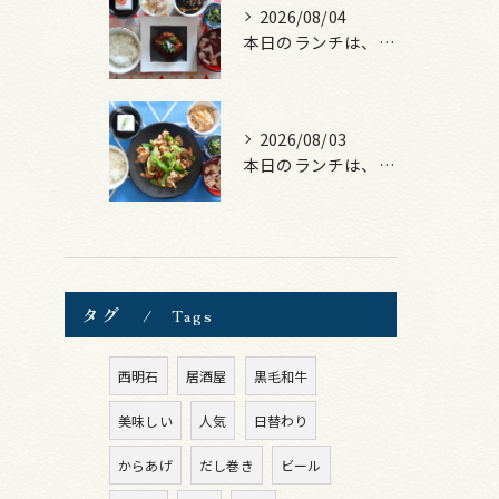
2026/08/04
本日のランチは、煮込みハンバーグ！
2026/08/03
本日のランチは、豚バラキャベツの回鍋肉風！
タグ
Tags
西明石
居酒屋
黒毛和牛
美味しい
人気
日替わり
からあげ
だし巻き
ビール