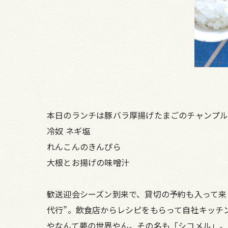
本日のランチは豚バラ厚揚げたまごのチャンプ
冷奴 ネギ塩
れんこんのきんぴら
大根とお揚げの味噌汁
歓送迎会シーズン到来で、貸切の予約も入って来
代行”。飲食店からレシピをもらって自社キッチ
やなんて夢の世界やん。その名も「シコメル」。