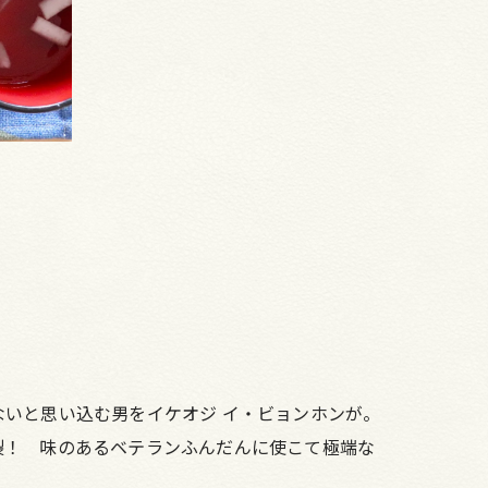
いと思い込む男をイケオジ イ・ビョンホンが。
裂！ 味のあるベテランふんだんに使こて極端な