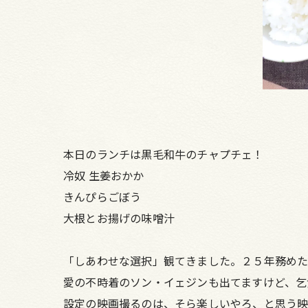
本日のランチは黒毛和牛のチャプチェ！
冷奴 生姜おかか
きんぴらごぼう
大根とお揚げの味噌汁
「しあわせな選択」観てきました。２５年務めた
愛の不時着のソン・イェジンも出てますけど、乞
設定の映画撮るのは、そら楽しいやろ、と思う