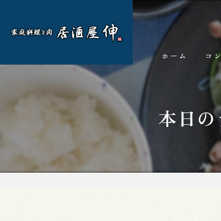
ホーム
コ
本日の