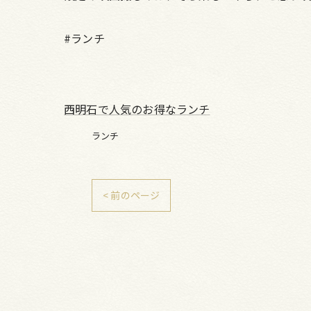
#ランチ
西明石で人気のお得なランチ
ランチ
< 前のページ