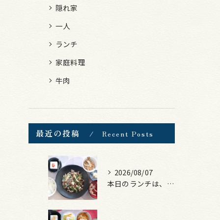
隠れ家
一人
ランチ
家庭料理
牛肉
最近の投稿
Recent Posts
2026/08/07
本日のランチは、黒毛和牛のチャプチェ！