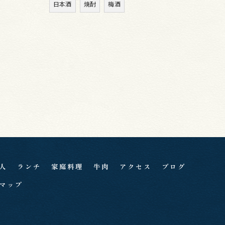
日本酒
焼酎
梅酒
人
ランチ
家庭料理
牛肉
アクセス
ブログ
マップ