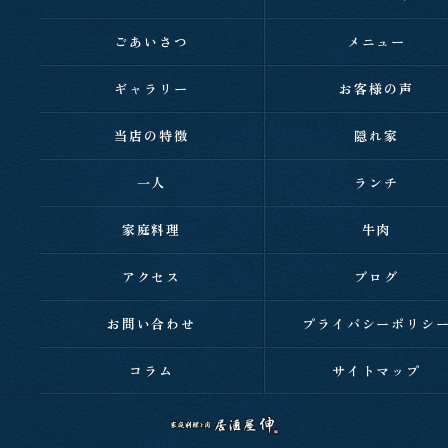
ごあいさつ
メニュー
ギャラリー
お客様の声
当店の特徴
隠れ家
一人
ランチ
家庭料理
牛肉
アクセス
ブログ
お問い合わせ
プライバシーポリシ
コラム
サイトマップ