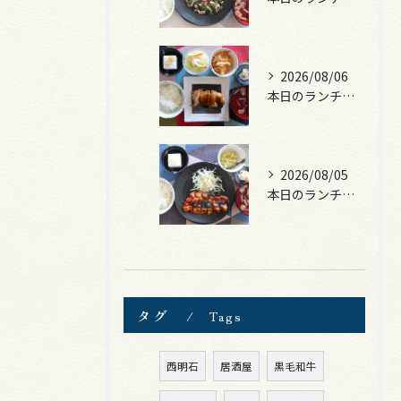
2026/08/06
本日のランチは、照焼きチキン！
2026/08/05
本日のランチは、ロース豚カツ梅はさみ！
タグ
Tags
西明石
居酒屋
黒毛和牛