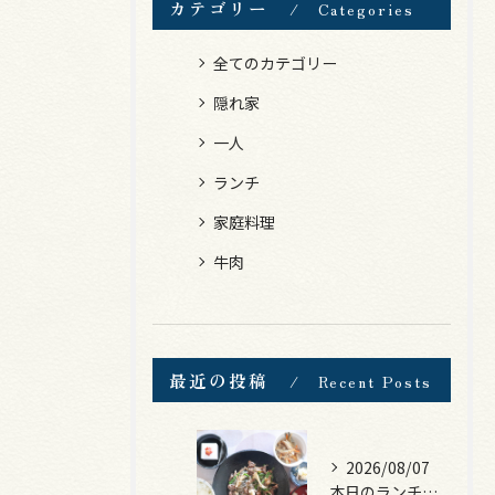
カテゴリー
Categories
全てのカテゴリー
隠れ家
一人
ランチ
家庭料理
牛肉
最近の投稿
Recent Posts
2026/08/07
本日のランチは、黒毛和牛のチャプチェ！