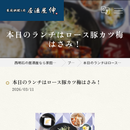
本日のランチはロース豚カツ梅
はさみ！
西明石の居酒屋なら家庭料理と肉 居酒屋 伸
ブログ
本日のランチはロース豚カツ梅はさみ！
本日のランチはロース豚カツ梅はさみ！
2026/03/11