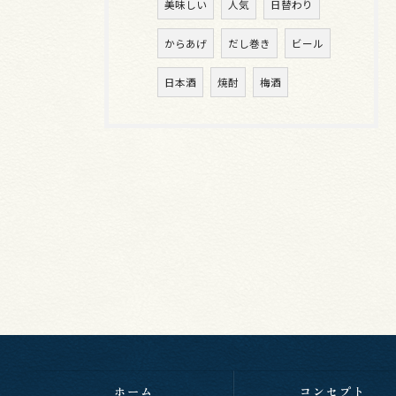
美味しい
人気
日替わり
からあげ
だし巻き
ビール
日本酒
焼酎
梅酒
ホーム
コンセプト