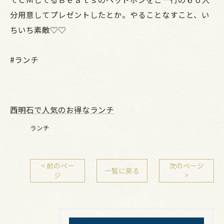
分用意してプレゼントしたとか。やることなすこと、い
ちいち素敵♡♡
#ランチ
西明石で人気のお得なランチ
ランチ
< 前のペー
次のページ
一覧に戻る
ジ
>