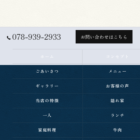
078-939-2933
お問い合わせはこちら
ホーム
コンセプト
ごあいさつ
メニュー
ギャラリー
お客様の声
当店の特徴
隠れ家
一人
ランチ
家庭料理
牛肉