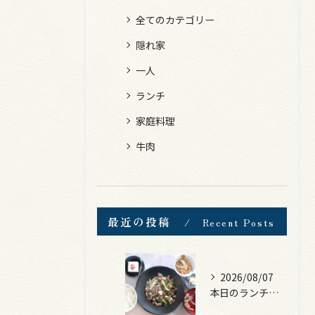
全てのカテゴリー
隠れ家
一人
ランチ
家庭料理
牛肉
最近の投稿
Recent Posts
2026/08/07
本日のランチは、黒毛和牛のチャプチェ！