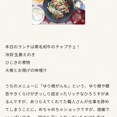
本日のランチは黒毛和牛のチャプチェ！
冷奴 生姜えのき
ひじきの煮物
大根とお揚げの味噌汁
うちのメニューに「ゆり根がんも」という、ゆり根や銀
杏やきくらげがぎっしり詰まったリッチなひろうすがあ
るんですが、あつらえてくれてた職人さんが仕事を辞め
てしまうことに。めちゃめちゃショックですが、感謝で
いっぱいです。一回でも召し上がっていただけた方は、