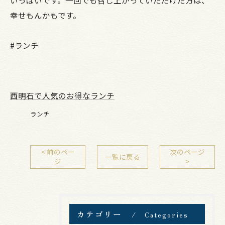
幸せもんかもです。
#ランチ
西明石で人気のお得なランチ
ランチ
< 前のペー
次のページ
一覧に戻る
ジ
>
カテゴリー
Categories