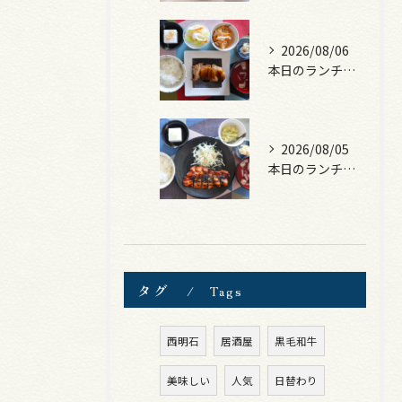
2026/08/06
本日のランチは、照焼きチキン！
2026/08/05
本日のランチは、ロース豚カツ梅はさみ！
タグ
Tags
西明石
居酒屋
黒毛和牛
美味しい
人気
日替わり