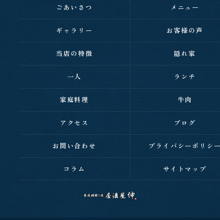
ごあいさつ
メニュー
ギャラリー
お客様の声
当店の特徴
隠れ家
一人
ランチ
家庭料理
牛肉
アクセス
ブログ
お問い合わせ
プライバシーポリシ
コラム
サイトマップ