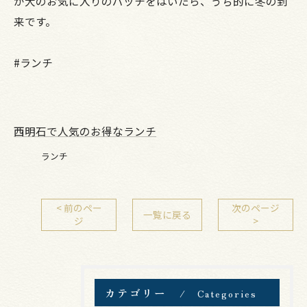
が大のお気に入りのパッチをはいたら、うち的に冬の到
来です。
#ランチ
西明石で人気のお得なランチ
ランチ
< 前のペー
次のページ
一覧に戻る
ジ
>
カテゴリー
Categories