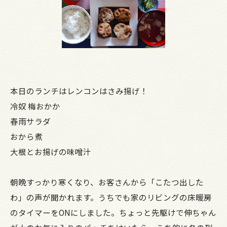
本日のランチはレンコンはさみ揚げ！
冷奴 梅おかか
春雨サラダ
おから煮
大根とお揚げの味噌汁
朝晩すっかり寒くなり、お客さんから「こたつ出した
わ」の声が聞かれます。うちでも家のリビングの床暖房
のタイマーをONにしました。ちょっと先駆けで伸ちゃん