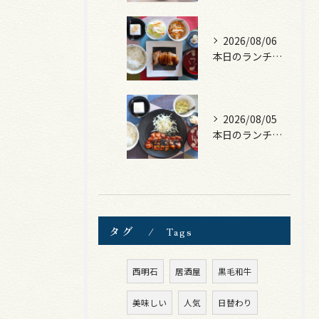
2026/08/06
本日のランチは、照焼きチキン！
2026/08/05
本日のランチは、ロース豚カツ梅はさみ！
タグ
Tags
西明石
居酒屋
黒毛和牛
美味しい
人気
日替わり