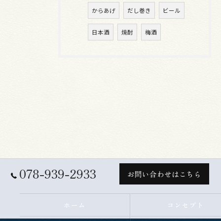
からあげ
だし巻き
ビール
日本酒
焼酎
梅酒
078-939-2933
お問い合わせはこちら
ホーム
コンセプト