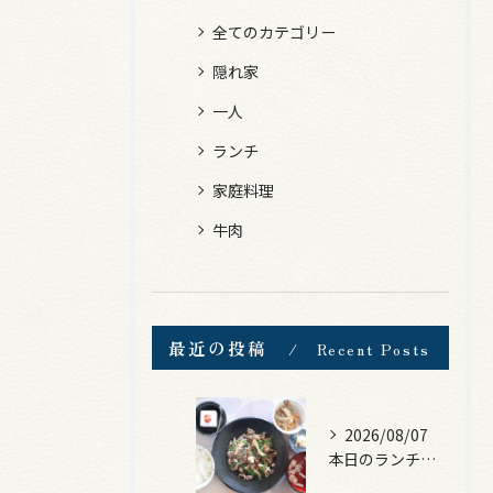
全てのカテゴリー
隠れ家
一人
ランチ
家庭料理
牛肉
最近の投稿
Recent Posts
2026/08/07
本日のランチは、黒毛和牛のチャプチェ！