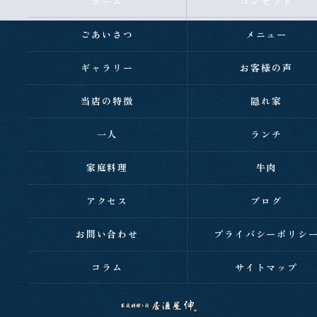
ホーム
コンセプト
ごあいさつ
メニュー
ギャラリー
お客様の声
当店の特徴
隠れ家
一人
ランチ
家庭料理
牛肉
アクセス
ブログ
お問い合わせ
プライバシーポリシ
コラム
サイトマップ