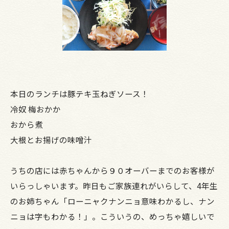
本日のランチは豚テキ玉ねぎソース！
冷奴 梅おかか
おから煮
大根とお揚げの味噌汁
うちの店には赤ちゃんから９０オーバーまでのお客様が
いらっしゃいます。昨日もご家族連れがいらして、4年生
のお姉ちゃん「ローニャクナンニョ意味わかるし、ナン
ニョは字もわかる！」。こういうの、めっちゃ嬉しいで