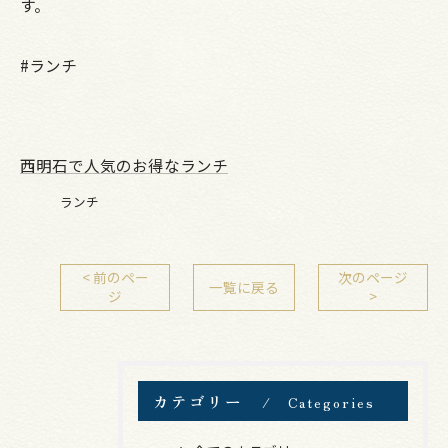
す。
#ランチ
西明石で人気のお得なランチ
ランチ
< 前のペー
次のページ
一覧に戻る
ジ
>
カテゴリー
Categories