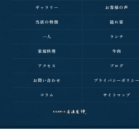
ギャラリー
お客様の声
当店の特徴
隠れ家
一人
ランチ
家庭料理
牛肉
アクセス
ブログ
お問い合わせ
プライバシーポリシ
コラム
サイトマップ
c 2026 西明石の居酒屋なら家庭料理と肉 居酒屋 伸 ALL RIGHTS RESERVED.