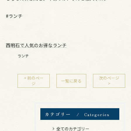
#ランチ
西明石で人気のお得なランチ
ランチ
< 前のペー
次のページ
一覧に戻る
ジ
>
カテゴリー
Categories
全てのカテゴリー