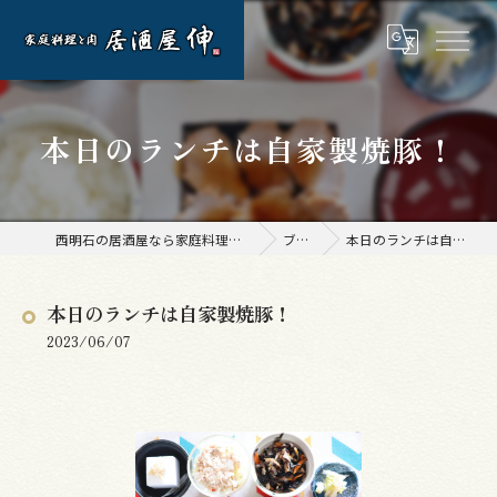
本日のランチは自家製焼豚！
西明石の居酒屋なら家庭料理と肉 居酒屋 伸
ブログ
本日のランチは自家製焼豚！
本日のランチは自家製焼豚！
2023/06/07