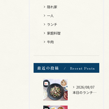
隠れ家
一人
ランチ
家庭料理
牛肉
最近の投稿
Recent Posts
2026/08/07
本日のランチは、黒毛和牛のチャプチェ！