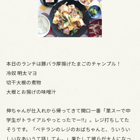
本日のランチは豚バラ厚揚げたまごのチャンプル！
冷奴 明太マヨ
切干大根の煮物
大根とお揚げの味噌汁
伸ちゃんが仕入れから帰ってきて開口一番「業スーで中
学生がトライアルやっとったでー!!」。レジ打ちしてた
そうです。「ベテランのレジのおばちゃんと、ういうい
しいなあいうて話してん。」果たして彼らが大人になっ