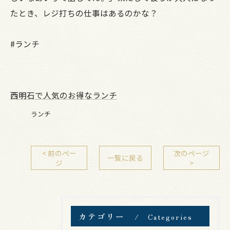
たとき、レジ打ちの仕事はあるのかな？
#ランチ
西明石で人気のお得なランチ
ランチ
< 前のペー
次のページ
一覧に戻る
ジ
>
カテゴリー
Categories