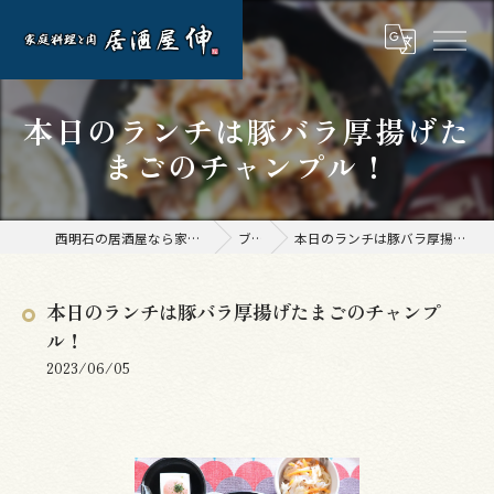
本日のランチは豚バラ厚揚げた
まごのチャンプル！
西明石の居酒屋なら家庭料理と肉 居酒屋 伸
ブログ
本日のランチは豚バラ厚揚げたまごのチャンプル！
本日のランチは豚バラ厚揚げたまごのチャンプ
ル！
2023/06/05