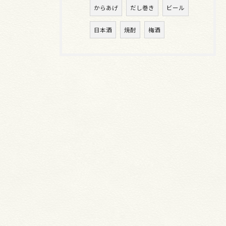
からあげ
だし巻き
ビール
日本酒
焼酎
梅酒