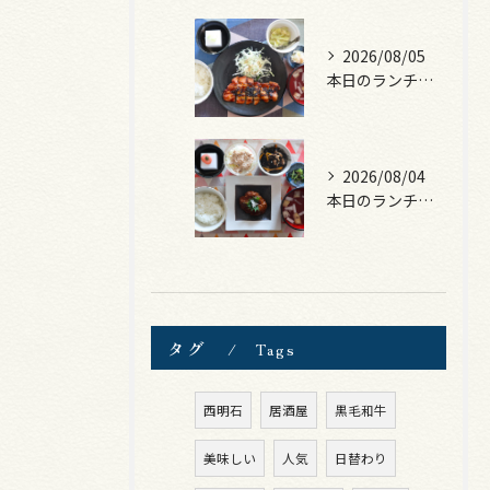
2026/08/05
本日のランチは、ロース豚カツ梅はさみ！
2026/08/04
本日のランチは、煮込みハンバーグ！
タグ
Tags
西明石
居酒屋
黒毛和牛
美味しい
人気
日替わり