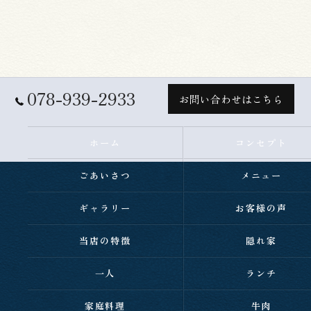
078-939-2933
お問い合わせはこちら
ホーム
コンセプト
ごあいさつ
メニュー
ギャラリー
お客様の声
当店の特徴
隠れ家
一人
ランチ
家庭料理
牛肉