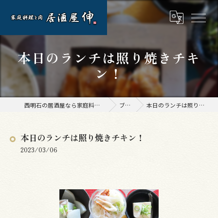
本日のランチは照り焼きチキ
ン！
西明石の居酒屋なら家庭料理と肉 居酒屋 伸
ブログ
本日のランチは照り焼きチキン！
本日のランチは照り焼きチキン！
2023/03/06