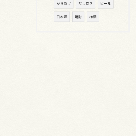
からあげ
だし巻き
ビール
日本酒
焼酎
梅酒