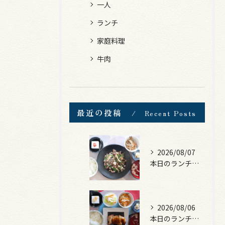
一人
ランチ
家庭料理
牛肉
最近の投稿
Recent Posts
2026/08/07
本日のランチは、黒毛和牛のチャプチェ！
2026/08/06
本日のランチは、照焼きチキン！