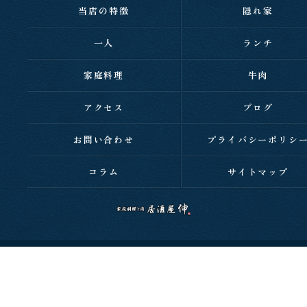
当店の特徴
隠れ家
一人
ランチ
家庭料理
牛肉
アクセス
ブログ
お問い合わせ
プライバシーポリシ
コラム
サイトマップ
c 2026 西明石の居酒屋なら家庭料理と肉 居酒屋 伸 ALL RIGHTS RESERVED.