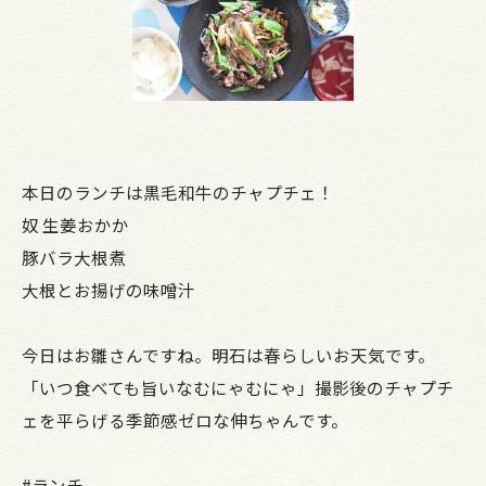
本日のランチは黒毛和牛のチャプチェ！
奴 生姜おかか
豚バラ大根煮
大根とお揚げの味噌汁
今日はお雛さんですね。明石は春らしいお天気です。
「いつ食べても旨いなむにゃむにゃ」撮影後のチャプチ
ェを平らげる季節感ゼロな伸ちゃんです。
#ランチ