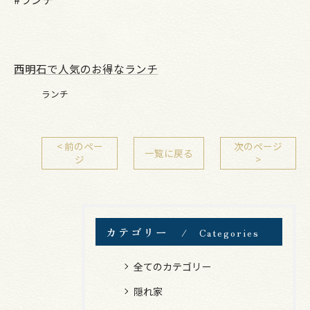
西明石で人気のお得なランチ
ランチ
< 前のペー
次のページ
一覧に戻る
ジ
>
カテゴリー
Categories
全てのカテゴリー
隠れ家