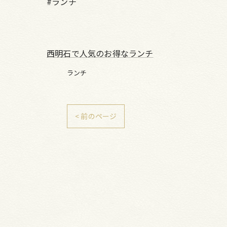
#ランチ
西明石で人気のお得なランチ
ランチ
< 前のページ