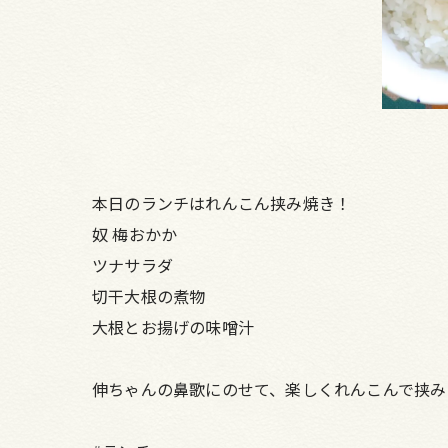
本日のランチはれんこん挟み焼き！
奴 梅おかか
ツナサラダ
切干大根の煮物
大根とお揚げの味噌汁
伸ちゃんの鼻歌にのせて、楽しくれんこんで挟み