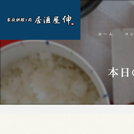
ホーム
コ
本日