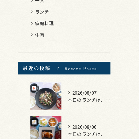
一人
ランチ
家庭料理
牛肉
最近の投稿
Recent Posts
2026/08/07
本日のランチは、黒毛和牛のチャプチェ！
2026/08/06
本日のランチは、照焼きチキン！