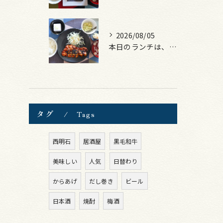
2026/08/05
本日のランチは、ロース豚カツ梅はさみ！
タグ
Tags
西明石
居酒屋
黒毛和牛
美味しい
人気
日替わり
からあげ
だし巻き
ビール
日本酒
焼酎
梅酒