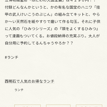
付録どんなんかというと、かの有名な国宝のハニワ「挂
甲の武人けいこうのぶじん」の組み立てキットと、やら
か～い天然石を紙やすりで磨いて作る勾玉。それに子供
に人気の「ひみつシリーズ」の『頭をよくするひみつ』
って漫画もついてくる。お値段納得の充実ぶり。大人が
自分用に予約してるんちゃうやろか？？
#ランチ
西明石で人気のお得なランチ
ランチ