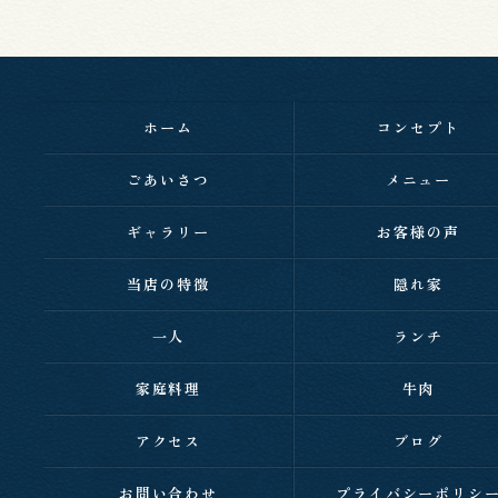
ホーム
コンセプト
ごあいさつ
メニュー
ギャラリー
お客様の声
当店の特徴
隠れ家
一人
ランチ
家庭料理
牛肉
アクセス
ブログ
お問い合わせ
プライバシーポリシ