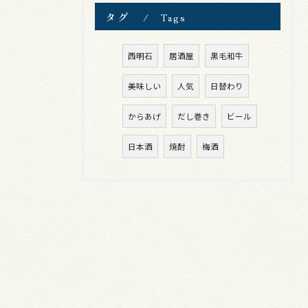
タグ
Tags
西明石
居酒屋
黒毛和牛
美味しい
人気
日替わり
からあげ
だし巻き
ビール
日本酒
焼酎
梅酒