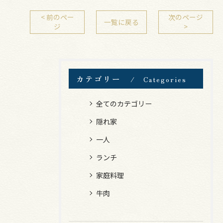
< 前のペー
次のページ
一覧に戻る
ジ
>
カテゴリー
Categories
全てのカテゴリー
隠れ家
一人
ランチ
家庭料理
牛肉