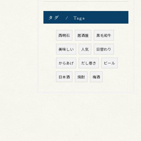
タグ
Tags
西明石
居酒屋
黒毛和牛
美味しい
人気
日替わり
からあげ
だし巻き
ビール
日本酒
焼酎
梅酒