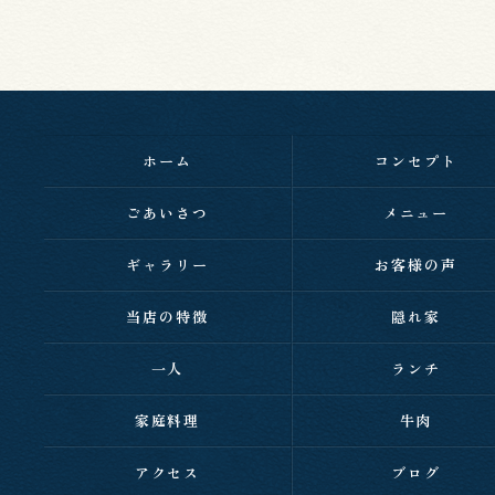
ホーム
コンセプト
ごあいさつ
メニュー
ギャラリー
お客様の声
当店の特徴
隠れ家
一人
ランチ
家庭料理
牛肉
アクセス
ブログ