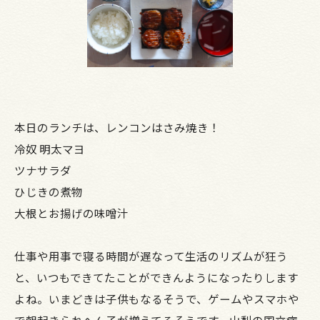
本日のランチは、レンコンはさみ焼き！
冷奴 明太マヨ
ツナサラダ
ひじきの煮物
大根とお揚げの味噌汁
仕事や用事で寝る時間が遅なって生活のリズムが狂う
と、いつもできてたことができんようになったりします
よね。いまどきは子供もなるそうで、ゲームやスマホや
で朝起きられへん子が増えてるそうです。山梨の国立病