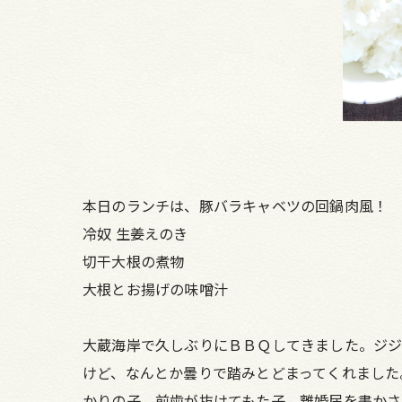
本日のランチは、豚バラキャベツの回鍋肉風！
冷奴 生姜えのき
切干大根の煮物
大根とお揚げの味噌汁
大蔵海岸で久しぶりにＢＢＱしてきました。ジジ
けど、なんとか曇りで踏みとどまってくれました
かりの子、前歯が抜けてもた子、離婚届を書かさ