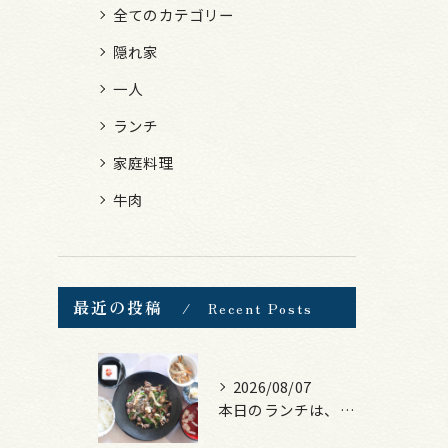
全てのカテゴリー
隠れ家
一人
ランチ
家庭料理
牛肉
最近の投稿
Recent Posts
2026/08/07
本日のランチは、黒毛和牛のチャプチェ！