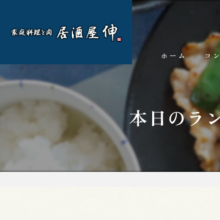
ホーム
コ
本日のラ