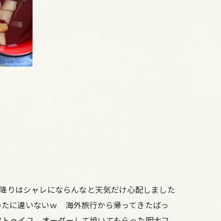
ー降りはシャレにならんなと天気だけ心配しました
めたに違いないｗ 海外旅行から帰ってきたばっ
タトゥイユ。オーダーして焼いてもらった明太フ