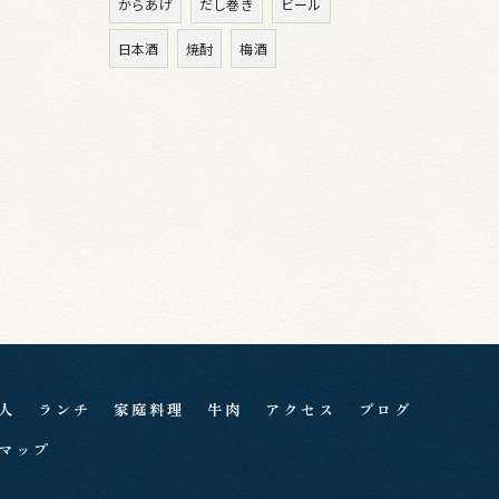
からあげ
だし巻き
ビール
日本酒
焼酎
梅酒
人
ランチ
家庭料理
牛肉
アクセス
ブログ
マップ