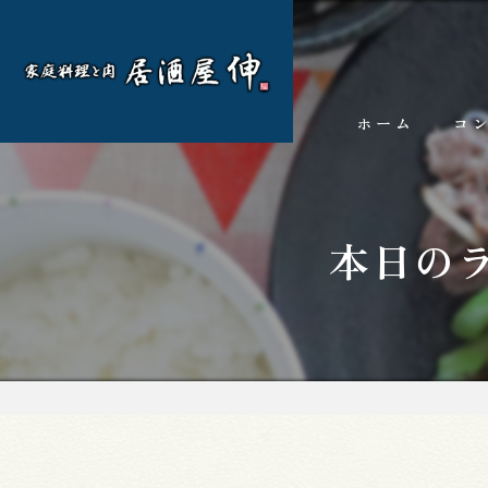
ホーム
コ
本日の