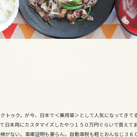
ゥクトゥク。が今、日本で＜乗用車＞として人気になってきて
て日本用にカスタマイズしたやつ１５０万円ぐらいで買えて
車検がない。車庫証明も要らん。自動車税も軽とおんなじ３６