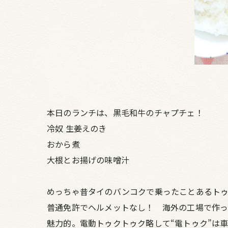
本日のランチは、黒毛和牛のチャプチェ！
冷奴 生姜えのき
おから煮
大根とお揚げの味噌汁
めっちゃ昔タイのバンコクで乗ったことあるト
普通免許でヘルメットなし！ 海外の工場で作っ
魅力的。電動トゥクトゥク略して“電トゥク”は