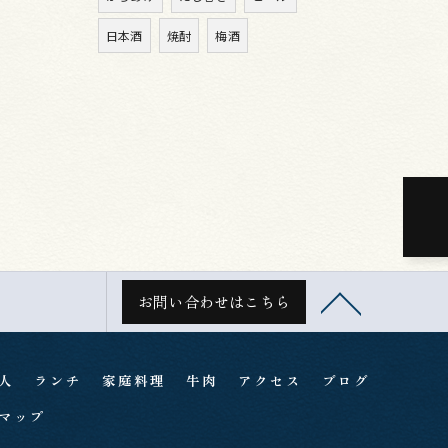
日本酒
焼酎
梅酒
お問い合わせはこちら
人
ランチ
家庭料理
牛肉
アクセス
ブログ
マップ