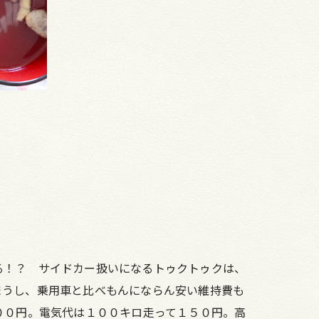
る！？ サイドカー扱いになるトゥクトゥクは、
まうし、乗用車と比べもんにならん安い維持費も
００円。電気代は１００キロ走って１５０円。高