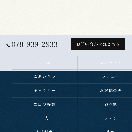
078-939-2933
お問い合わせはこちら
ホーム
コンセプト
ごあいさつ
メニュー
ギャラリー
お客様の声
当店の特徴
隠れ家
一人
ランチ
家庭料理
牛肉