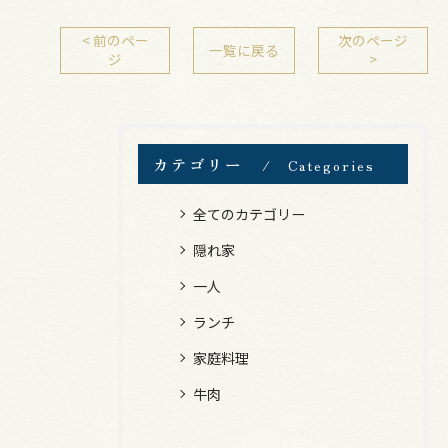
< 前のペー
次のページ
一覧に戻る
ジ
>
カテゴリー
Categories
全てのカテゴリー
隠れ家
一人
ランチ
家庭料理
牛肉