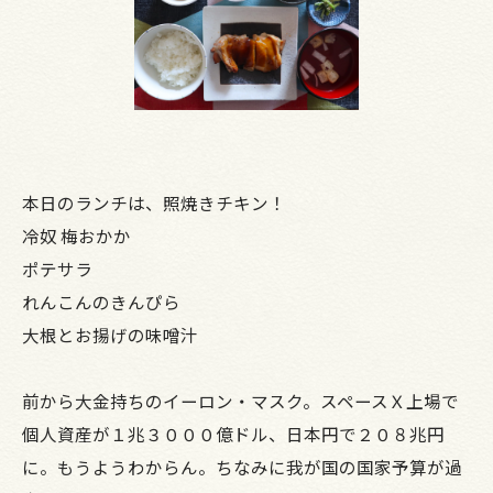
本日のランチは、照焼きチキン！
冷奴 梅おかか
ポテサラ
れんこんのきんぴら
大根とお揚げの味噌汁
前から大金持ちのイーロン・マスク。スペースＸ上場で
個人資産が１兆３０００億ドル、日本円で２０８兆円
に。もうようわからん。ちなみに我が国の国家予算が過