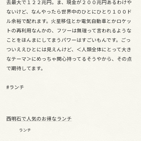
去最大で１２２兆円。ま、現金が２００兆円あるわけや
ないけど、なんやったら世界中のひとにひとり１００ド
ル余裕で配れます。火星移住とか電気自動車とかロケッ
トの再利用なんかの、フツーは無理って言われるような
ことをほんまにしてまうパワーはすごいもんです。ごっ
ついええひとには見えんけど、＜人類全体にとって大き
なテーマ＞にめっちゃ関心持ってるそうやから、その点
で期待してます。
#ランチ
西明石で人気のお得なランチ
ランチ