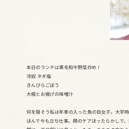
本日のランチは黒毛和牛野菜炒め！
冷奴 ネギ塩
きんぴらごぼう
大根とお揚げの味噌汁
何を隠そう私は年季の入った魚の目女子。大学時
ほんで今も立ち仕事。顔のケアほったらかしで、数