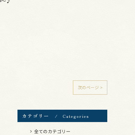
神～♪
次のページ >
カテゴリー
Categories
全てのカテゴリー