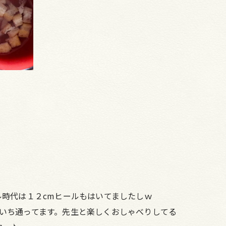
時代は１２cmヒールもはいてましたしｗ
に月いち通ってます。先生と楽しくおしゃべりしてる