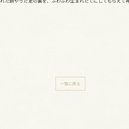
れた餅やった足の裏を、ふわふわ生まれたてにしてもらえて
一覧に戻る