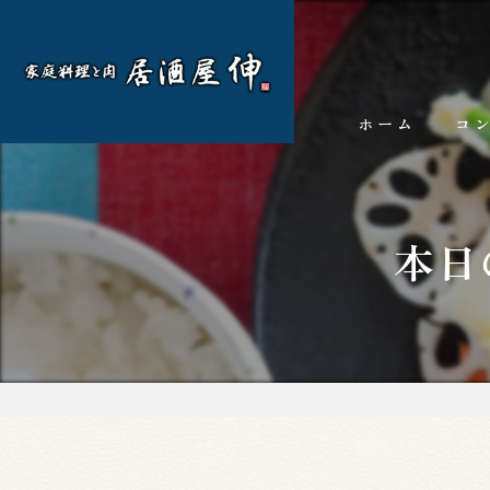
ホーム
コ
本日