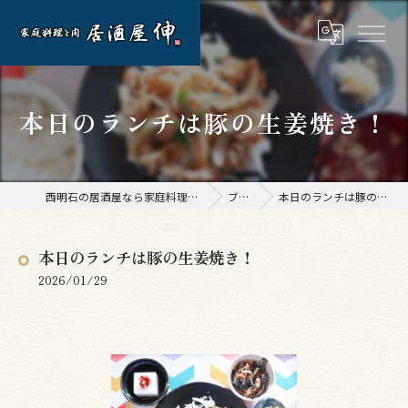
本日のランチは豚の生姜焼き！
西明石の居酒屋なら家庭料理と肉 居酒屋 伸
ブログ
本日のランチは豚の生姜焼き！
本日のランチは豚の生姜焼き！
2026/01/29