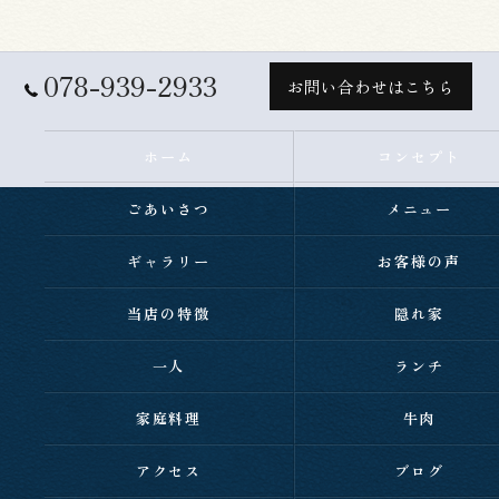
078-939-2933
お問い合わせはこちら
ホーム
コンセプト
ごあいさつ
メニュー
ギャラリー
お客様の声
当店の特徴
隠れ家
一人
ランチ
家庭料理
牛肉
アクセス
ブログ