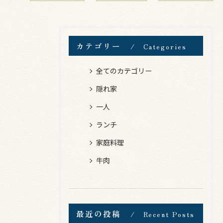
カテゴリー
Categories
全てのカテゴリー
隠れ家
一人
ランチ
家庭料理
牛肉
最近の投稿
Recent Posts