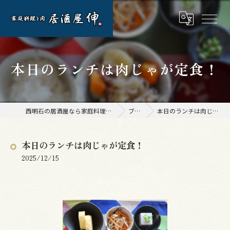
本日のランチは肉じゃが定食！
西明石の居酒屋なら家庭料理と肉 居酒屋 伸
ブログ
本日のランチは肉じゃが定食！
本日のランチは肉じゃが定食！
2025/12/15