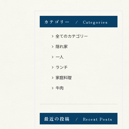
カテゴリー
Categories
全てのカテゴリー
隠れ家
一人
ランチ
家庭料理
牛肉
最近の投稿
Recent Posts