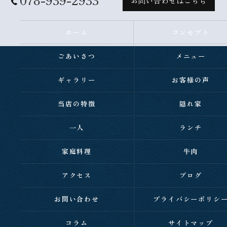
お問い合わせはこちら
ホーム
コンセプト
ごあいさつ
メニュー
ギャラリー
お客様の声
当店の特徴
隠れ家
一人
ランチ
家庭料理
牛肉
アクセス
ブログ
お問い合わせ
プライバシーポリシ
コラム
サイトマップ