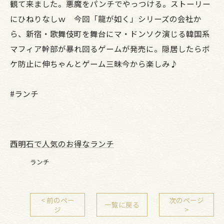
観て来ました。悪魔をパンチでやっつける。ストーリー
にひねりなしｗ 今回「龍が如く」シリーズの会社か
ら、新宿・歌舞伎町を舞台にマ・ドンソク演じる韓国系
マフィア幹部が暴れ回るゲームが発売に。隠居したらボ
ケ防止に伸ちゃんとゲーム三昧今から楽しみ♪
#ランチ
西明石で人気のお得なランチ
ランチ
< 前のペー
次のページ
一覧に戻る
ジ
>