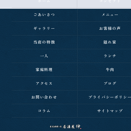
ホーム
コンセプト
ごあいさつ
メニュー
ギャラリー
お客様の声
当店の特徴
隠れ家
一人
ランチ
家庭料理
牛肉
アクセス
ブログ
お問い合わせ
プライバシーポリシ
コラム
サイトマップ