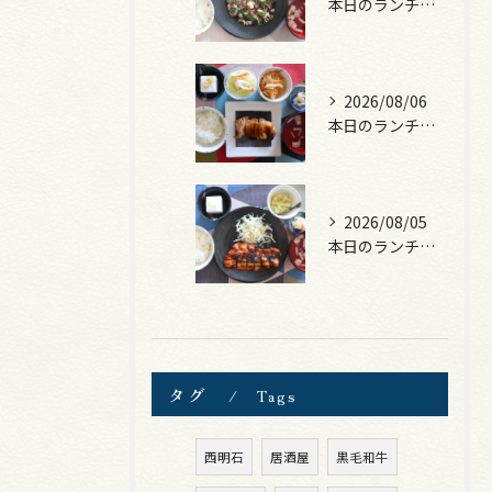
本日のランチは、黒毛和牛のチャプチェ！
2026/08/06
本日のランチは、照焼きチキン！
2026/08/05
本日のランチは、ロース豚カツ梅はさみ！
タグ
Tags
西明石
居酒屋
黒毛和牛