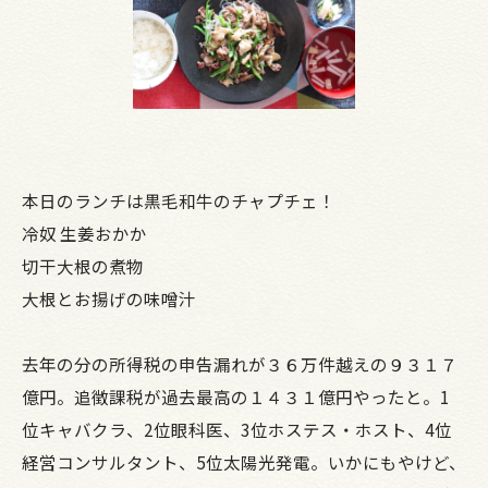
本日のランチは黒毛和牛のチャプチェ！
冷奴 生姜おかか
切干大根の煮物
大根とお揚げの味噌汁
去年の分の所得税の申告漏れが３６万件越えの９３１７
億円。追徴課税が過去最高の１４３１億円やったと。1
位キャバクラ、2位眼科医、3位ホステス・ホスト、4位
経営コンサルタント、5位太陽光発電。いかにもやけど、