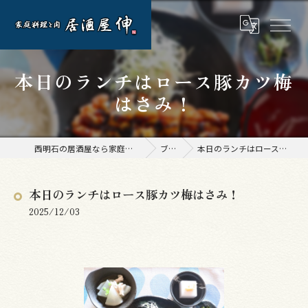
本日のランチはロース豚カツ梅
はさみ！
西明石の居酒屋なら家庭料理と肉 居酒屋 伸
ブログ
本日のランチはロース豚カツ梅はさみ！
本日のランチはロース豚カツ梅はさみ！
2025/12/03