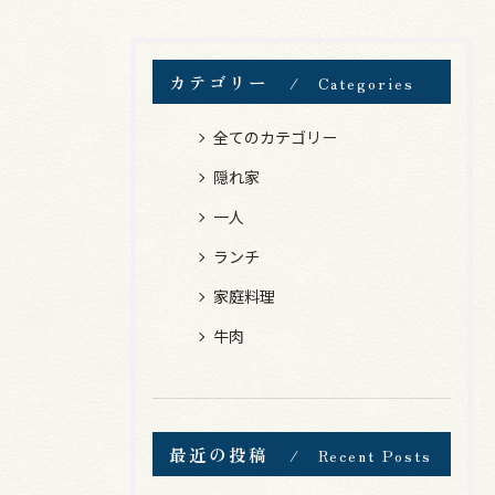
カテゴリー
Categories
全てのカテゴリー
隠れ家
一人
ランチ
家庭料理
牛肉
最近の投稿
Recent Posts