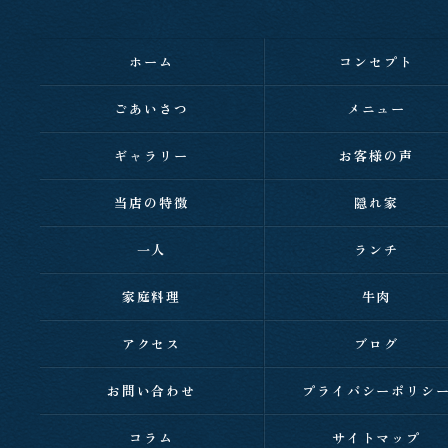
ホーム
コンセプト
ごあいさつ
メニュー
ギャラリー
お客様の声
当店の特徴
隠れ家
一人
ランチ
家庭料理
牛肉
アクセス
ブログ
お問い合わせ
プライバシーポリシ
コラム
サイトマップ