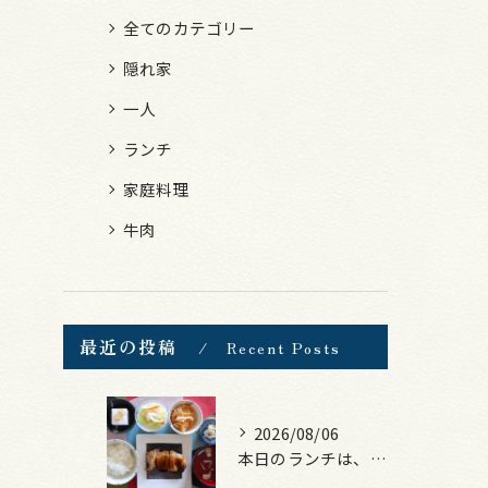
全てのカテゴリー
隠れ家
一人
ランチ
家庭料理
牛肉
最近の投稿
Recent Posts
2026/08/06
本日のランチは、照焼きチキン！