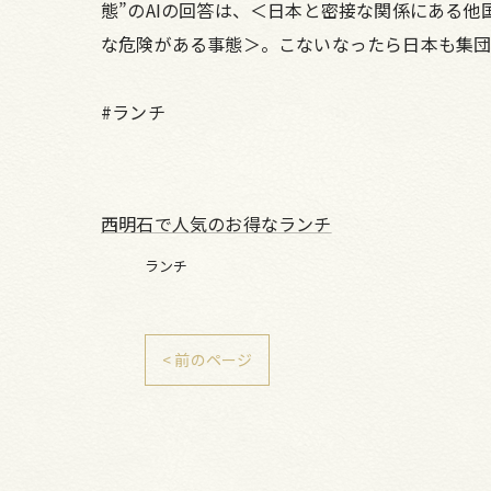
態”のAIの回答は、＜日本と密接な関係にある
な危険がある事態＞。こないなったら日本も集団
#ランチ
西明石で人気のお得なランチ
ランチ
< 前のページ