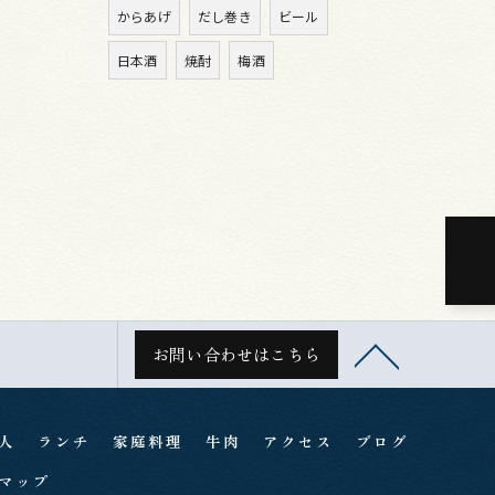
からあげ
だし巻き
ビール
日本酒
焼酎
梅酒
お問い合わせはこちら
人
ランチ
家庭料理
牛肉
アクセス
ブログ
マップ