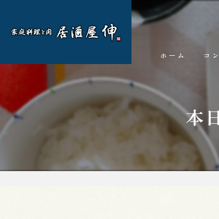
ホーム
コ
本