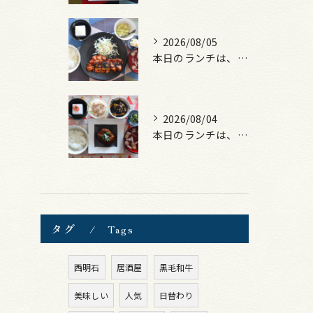
2026/08/05
本日のランチは、ロース豚カツ梅はさみ！
2026/08/04
本日のランチは、煮込みハンバーグ！
タグ
Tags
西明石
居酒屋
黒毛和牛
美味しい
人気
日替わり