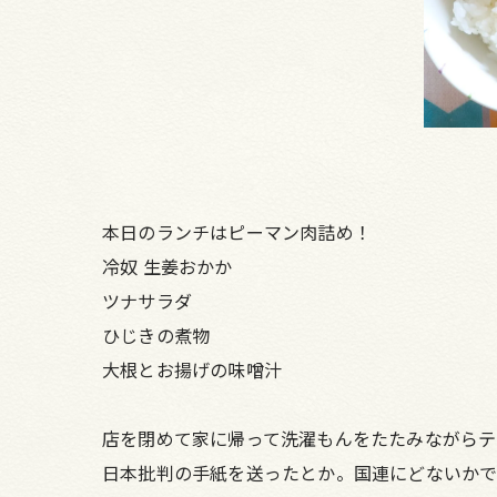
本日のランチはピーマン肉詰め！
冷奴 生姜おかか
ツナサラダ
ひじきの煮物
大根とお揚げの味噌汁
店を閉めて家に帰って洗濯もんをたたみながらテ
日本批判の手紙を送ったとか。国連にどないかで