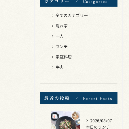
カテゴリー
Categories
全てのカテゴリー
隠れ家
一人
ランチ
家庭料理
牛肉
最近の投稿
Recent Posts
2026/08/07
本日のランチは、黒毛和牛のチャプチェ！