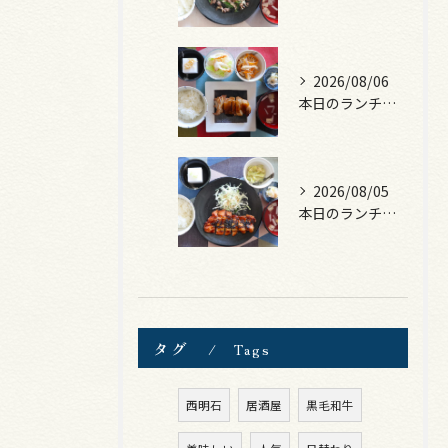
2026/08/06
本日のランチは、照焼きチキン！
2026/08/05
本日のランチは、ロース豚カツ梅はさみ！
タグ
Tags
西明石
居酒屋
黒毛和牛