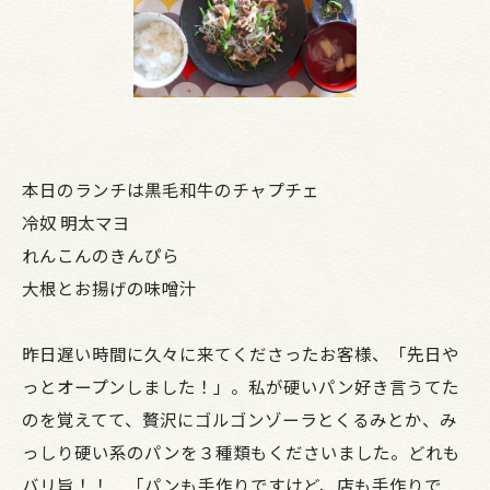
本日のランチは黒毛和牛のチャプチェ
冷奴 明太マヨ
れんこんのきんぴら
大根とお揚げの味噌汁
昨日遅い時間に久々に来てくださったお客様、「先日や
っとオープンしました！」。私が硬いパン好き言うてた
のを覚えてて、贅沢にゴルゴンゾーラとくるみとか、み
っしり硬い系のパンを３種類もくださいました。どれも
バリ旨！！ 「パンも手作りですけど、店も手作りで