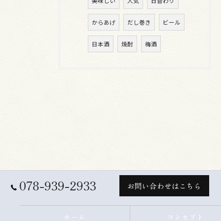
美味しい
人気
日替わり
からあげ
だし巻き
ビール
日本酒
焼酎
梅酒
078-939-2933
お問い合わせはこちら
ホーム
コンセプト