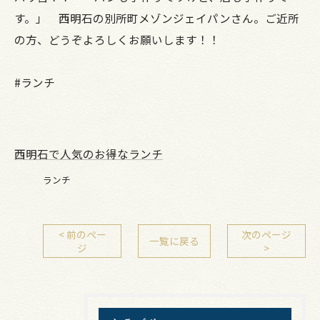
す。」 西明石の別所町メゾンジェイパンさん。ご近所
の方、どうぞよろしくお願いします！！
#ランチ
西明石で人気のお得なランチ
ランチ
< 前のペー
次のページ
一覧に戻る
ジ
>