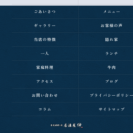
ごあいさつ
メニュー
ギャラリー
お客様の声
当店の特徴
隠れ家
一人
ランチ
家庭料理
牛肉
アクセス
ブログ
お問い合わせ
プライバシーポリシ
コラム
サイトマップ