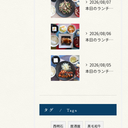
2026/08/07
本日のランチは、黒毛和牛のチャプチェ！
2026/08/06
本日のランチは、照焼きチキン！
2026/08/05
本日のランチは、ロース豚カツ梅はさみ！
タグ
Tags
西明石
居酒屋
黒毛和牛