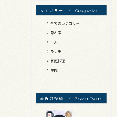
カテゴリー
Categories
全てのカテゴリー
隠れ家
一人
ランチ
家庭料理
牛肉
最近の投稿
Recent Posts