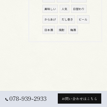
美味しい
人気
日替わり
からあげ
だし巻き
ビール
日本酒
焼酎
梅酒
078-939-2933
お問い合わせはこちら