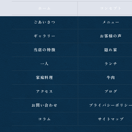
ホーム
コンセプト
ごあいさつ
メニュー
ギャラリー
お客様の声
当店の特徴
隠れ家
一人
ランチ
家庭料理
牛肉
アクセス
ブログ
お問い合わせ
プライバシーポリシ
コラム
サイトマップ