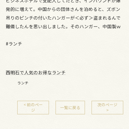
ビジネスホテルで支配人してたとき、インバウンドが爆
発的に増えて。中国からの団体さんを泊めると、ズボン
吊りのピンチの付いたハンガーが＜必ず＞盗まれるんで
難儀したんを思い出しました。そのハンガー、中国製ｗ
#ランチ
西明石で人気のお得なランチ
ランチ
< 前のペー
次のページ
一覧に戻る
ジ
>