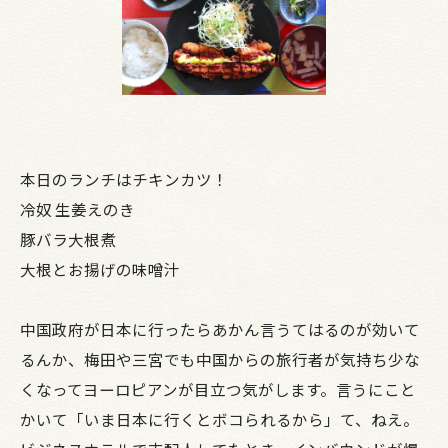
本日のランチはチキンカツ！
冷奴 生姜えのき
豚バラ大根煮
大根とお揚げの味噌汁
中国政府が日本に行ったらあかん言うてはるのが効いて
るんか、梅田や三宮でも中国からの旅行者が気持ち少な
くなってヨーロピアンが目立つ気がします。言うにこと
かいて「いま日本に行くとボコられるから」て、ねえ。