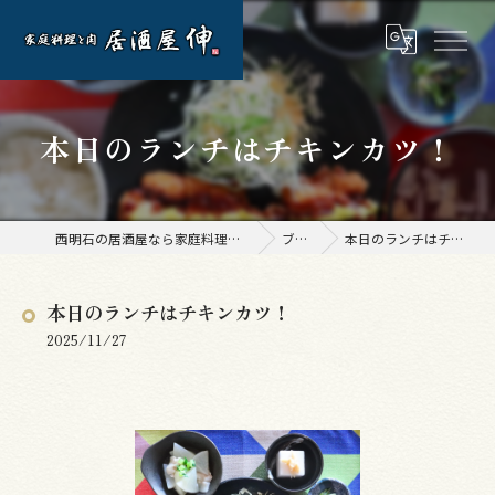
本日のランチはチキンカツ！
西明石の居酒屋なら家庭料理と肉 居酒屋 伸
ブログ
本日のランチはチキンカツ！
本日のランチはチキンカツ！
2025/11/27