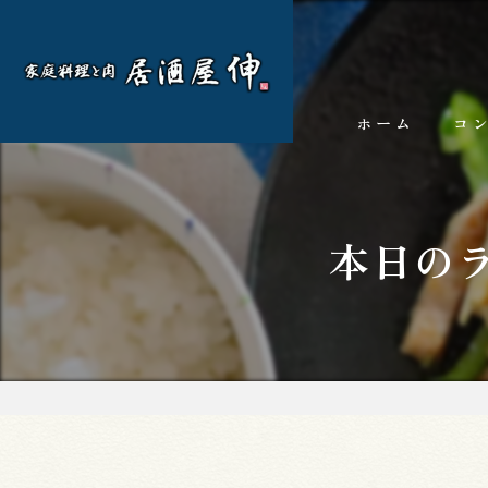
ホーム
コ
本日の