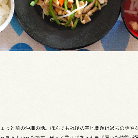
ょっと前の沖縄の話。ほんでも戦後の基地問題は過去の話や
っちょよかったです。瑛太と言えばちょんまげ置いた侍役が