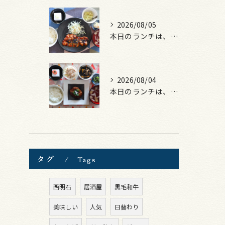
2026/08/05
本日のランチは、ロース豚カツ梅はさみ！
2026/08/04
本日のランチは、煮込みハンバーグ！
タグ
Tags
西明石
居酒屋
黒毛和牛
美味しい
人気
日替わり