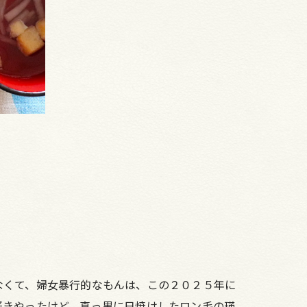
なくて、婦女暴行的なもんは、この２０２５年に
好きやったけど、真っ黒に日焼けしたロン毛の瑛