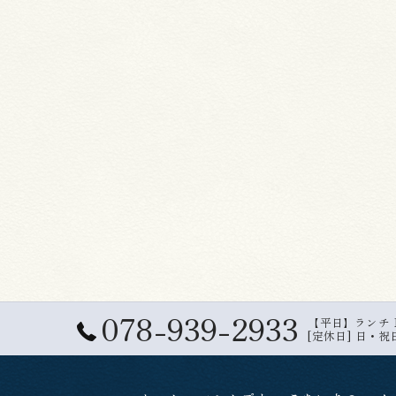
078-939-2933
【平日】ランチ 11:
[定休日] 日・祝