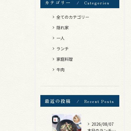
カテゴリー
Categories
全てのカテゴリー
隠れ家
一人
ランチ
家庭料理
牛肉
最近の投稿
Recent Posts
2026/08/07
本日のランチは、黒毛和牛のチャプチェ！