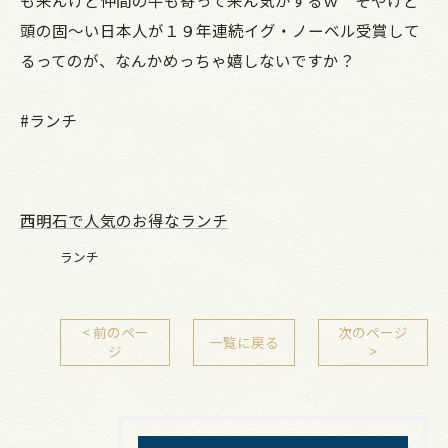
頭の固～い日本人が１９年連続イグ・ノーベル受賞して
るってのが、なんかめっちゃ嬉しないですか？
#ランチ
西明石で人気のお得なランチ
ランチ
< 前のペー
次のページ
一覧に戻る
ジ
>