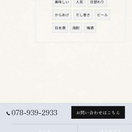
美味しい
人気
日替わり
からあげ
だし巻き
ビール
日本酒
焼酎
梅酒
078-939-2933
お問い合わせはこちら
ホーム
コンセプト