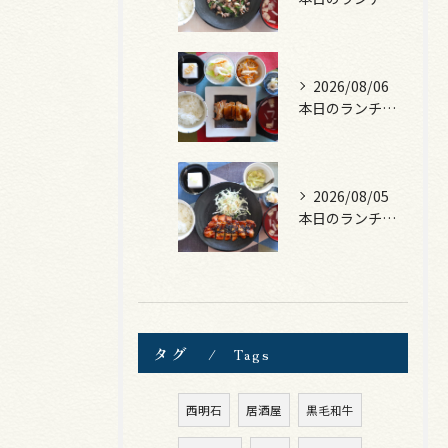
2026/08/06
本日のランチは、照焼きチキン！
2026/08/05
本日のランチは、ロース豚カツ梅はさみ！
タグ
Tags
西明石
居酒屋
黒毛和牛