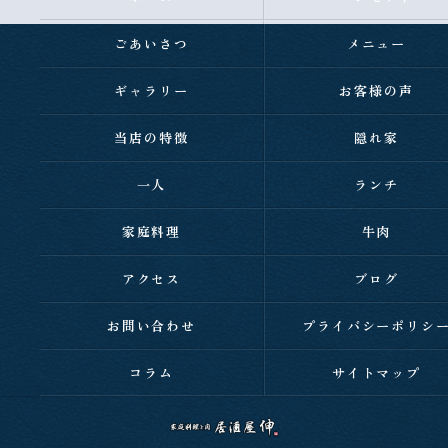
ごあいさつ
メニュー
ギャラリー
お客様の声
当店の特徴
隠れ家
一人
ランチ
家庭料理
牛肉
アクセス
ブログ
お問い合わせ
プライバシーポリシ
コラム
サイトマップ