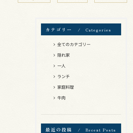
カテゴリー
Categories
全てのカテゴリー
隠れ家
一人
ランチ
家庭料理
牛肉
最近の投稿
Recent Posts