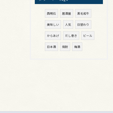
西明石
居酒屋
黒毛和牛
美味しい
人気
日替わり
からあげ
だし巻き
ビール
日本酒
焼酎
梅酒