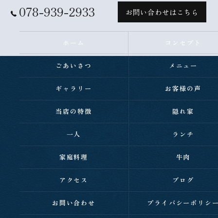
078-939-2933
お問い合わせはこちら
ホーム
コンセプト
ごあいさつ
メニュー
ギャラリー
お客様の声
当店の特徴
隠れ家
一人
ランチ
家庭料理
牛肉
アクセス
ブログ
お問い合わせ
プライバシーポリシ