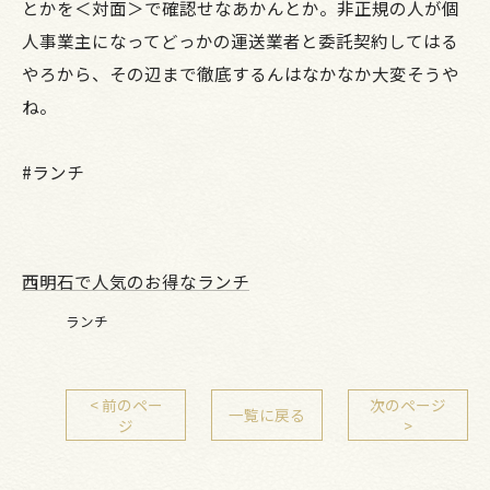
とかを＜対面＞で確認せなあかんとか。非正規の人が個
人事業主になってどっかの運送業者と委託契約してはる
やろから、その辺まで徹底するんはなかなか大変そうや
ね。
#ランチ
西明石で人気のお得なランチ
ランチ
< 前のペー
次のページ
一覧に戻る
ジ
>