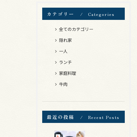
カテゴリー
Categories
全てのカテゴリー
隠れ家
一人
ランチ
家庭料理
牛肉
最近の投稿
Recent Posts