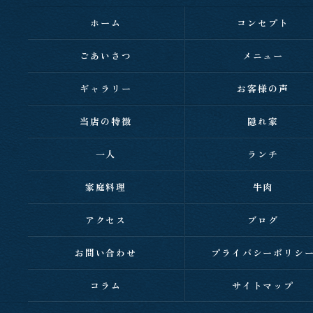
ホーム
コンセプト
ごあいさつ
メニュー
ギャラリー
お客様の声
当店の特徴
隠れ家
一人
ランチ
家庭料理
牛肉
アクセス
ブログ
お問い合わせ
プライバシーポリシ
コラム
サイトマップ