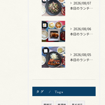
2026/08/07
本日のランチは、黒毛和牛のチャプチェ！
2026/08/06
本日のランチは、照焼きチキン！
2026/08/05
本日のランチは、ロース豚カツ梅はさみ！
タグ
Tags
西明石
居酒屋
黒毛和牛