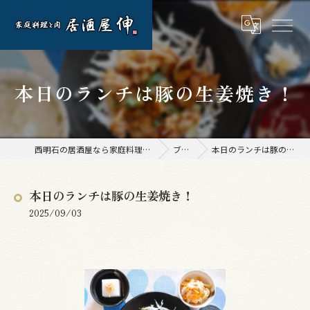
本日のランチは豚の生姜焼き！
西明石の居酒屋なら家庭料理と肉 居酒屋 伸
ブログ
本日のランチは豚の生姜焼き！
本日のランチは豚の生姜焼き！
2025/09/03