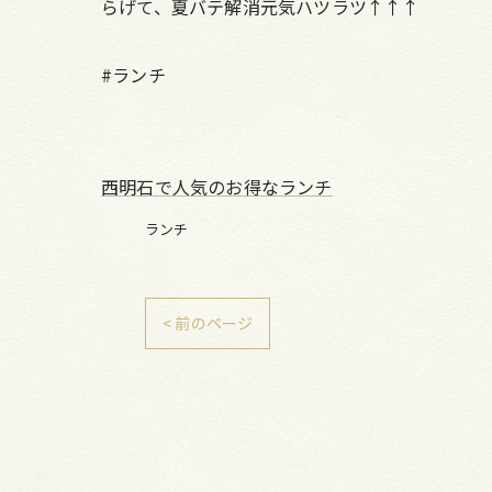
らげて、夏バテ解消元気ハツラツ↑↑↑
#ランチ
西明石で人気のお得なランチ
ランチ
< 前のページ