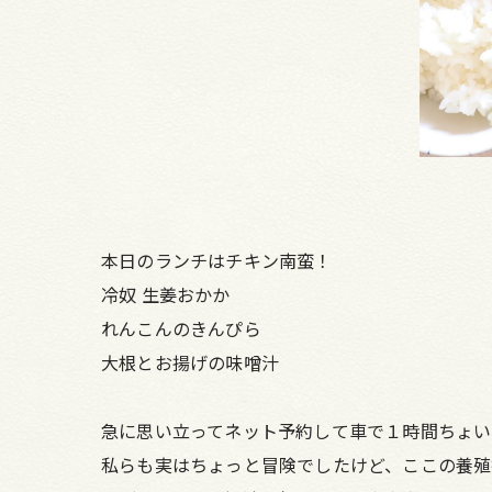
本日のランチはチキン南蛮！
冷奴 生姜おかか
れんこんのきんぴら
大根とお揚げの味噌汁
急に思い立ってネット予約して車で１時間ちょい
私らも実はちょっと冒険でしたけど、ここの養殖