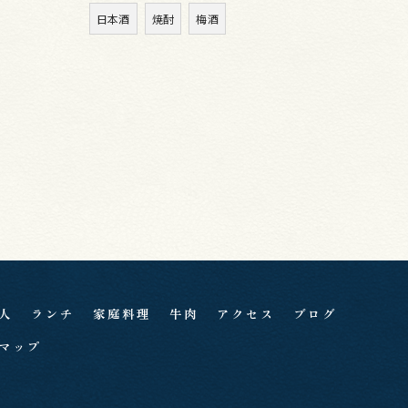
日本酒
焼酎
梅酒
人
ランチ
家庭料理
牛肉
アクセス
ブログ
マップ