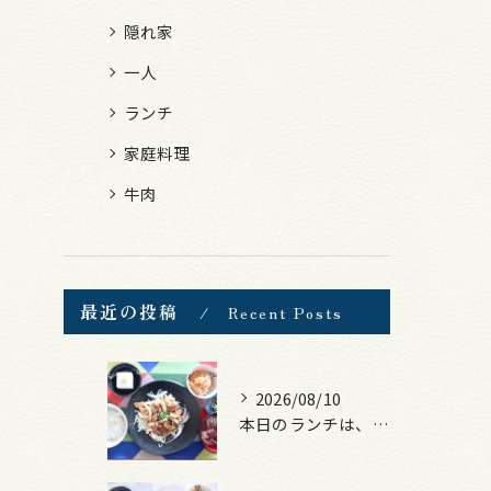
隠れ家
一人
ランチ
家庭料理
牛肉
最近の投稿
Recent Posts
2026/08/10
本日のランチは、豚の生姜焼き！