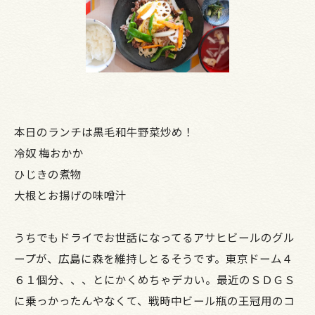
本日のランチは黒毛和牛野菜炒め！
冷奴 梅おかか
ひじきの煮物
大根とお揚げの味噌汁
うちでもドライでお世話になってるアサヒビールのグル
ープが、広島に森を維持しとるそうです。東京ドーム４
６１個分、、、とにかくめちゃデカい。最近のＳＤＧＳ
に乗っかったんやなくて、戦時中ビール瓶の王冠用のコ