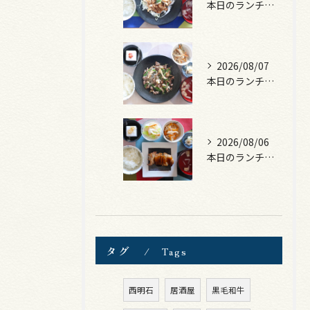
本日のランチは、豚の生姜焼き！
2026/08/07
本日のランチは、黒毛和牛のチャプチェ！
2026/08/06
本日のランチは、照焼きチキン！
タグ
Tags
西明石
居酒屋
黒毛和牛