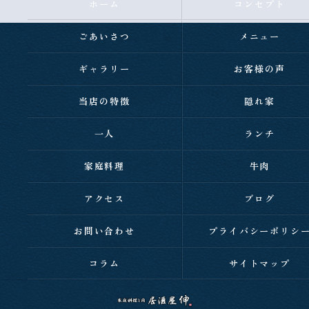
ホーム
コンセプト
ごあいさつ
メニュー
ギャラリー
お客様の声
当店の特徴
隠れ家
一人
ランチ
家庭料理
牛肉
アクセス
ブログ
お問い合わせ
プライバシーポリシ
コラム
サイトマップ