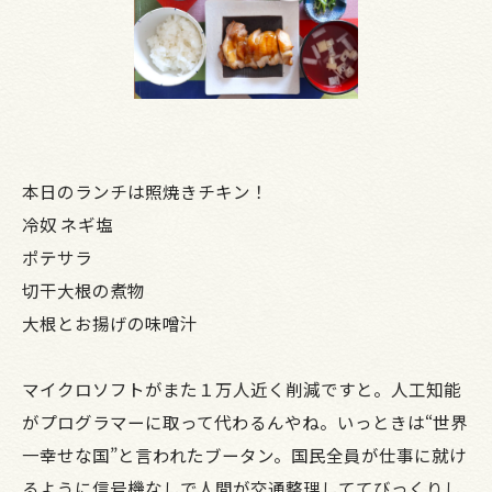
本日のランチは照焼きチキン！
冷奴 ネギ塩
ポテサラ
切干大根の煮物
大根とお揚げの味噌汁
マイクロソフトがまた１万人近く削減ですと。人工知能
がプログラマーに取って代わるんやね。いっときは“世界
一幸せな国”と言われたブータン。国民全員が仕事に就け
るように信号機なしで人間が交通整理しててびっくりし