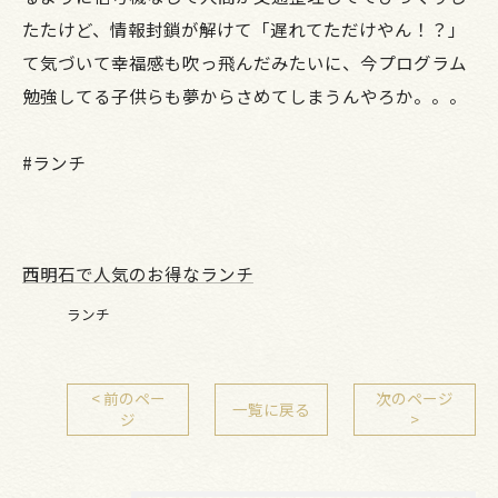
たたけど、情報封鎖が解けて「遅れてただけやん！？」
て気づいて幸福感も吹っ飛んだみたいに、今プログラム
勉強してる子供らも夢からさめてしまうんやろか。。。
#ランチ
西明石で人気のお得なランチ
ランチ
< 前のペー
次のページ
一覧に戻る
ジ
>