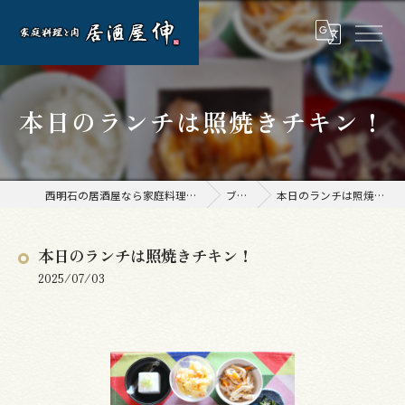
本日のランチは照焼きチキン！
西明石の居酒屋なら家庭料理と肉 居酒屋 伸
ブログ
本日のランチは照焼きチキン！
本日のランチは照焼きチキン！
2025/07/03