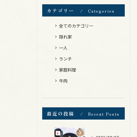
カテゴリー
Categories
全てのカテゴリー
隠れ家
一人
ランチ
家庭料理
牛肉
最近の投稿
Recent Posts