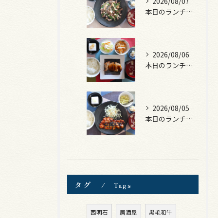
2026/08/07
本日のランチは、黒毛和牛のチャプチェ！
2026/08/06
本日のランチは、照焼きチキン！
2026/08/05
本日のランチは、ロース豚カツ梅はさみ！
タグ
Tags
西明石
居酒屋
黒毛和牛