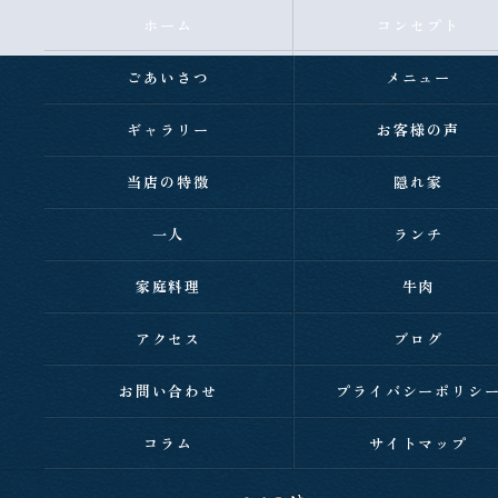
ホーム
コンセプト
ごあいさつ
メニュー
ギャラリー
お客様の声
当店の特徴
隠れ家
一人
ランチ
家庭料理
牛肉
アクセス
ブログ
お問い合わせ
プライバシーポリシ
コラム
サイトマップ