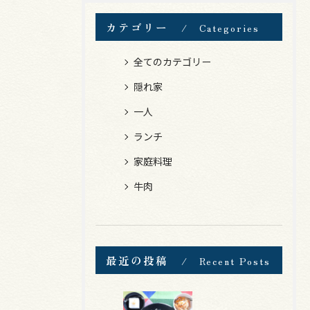
カテゴリー
Categories
全てのカテゴリー
隠れ家
一人
ランチ
家庭料理
牛肉
最近の投稿
Recent Posts