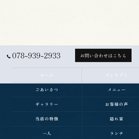
078-939-2933
お問い合わせはこちら
ホーム
コンセプト
ごあいさつ
メニュー
ギャラリー
お客様の声
当店の特徴
隠れ家
一人
ランチ