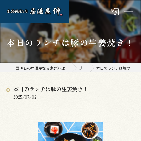
本日のランチは豚の生姜焼き！
西明石の居酒屋なら家庭料理と肉 居酒屋 伸
ブログ
本日のランチは豚の生姜焼き！
本日のランチは豚の生姜焼き！
2025/07/02