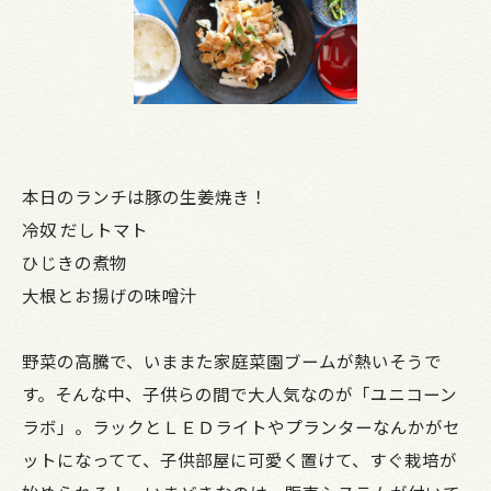
本日のランチは豚の生姜焼き！
冷奴 だしトマト
ひじきの煮物
大根とお揚げの味噌汁
野菜の高騰で、いままた家庭菜園ブームが熱いそうで
す。そんな中、子供らの間で大人気なのが「ユニコーン
ラボ」。ラックとＬＥＤライトやプランターなんかがセ
ットになってて、子供部屋に可愛く置けて、すぐ栽培が