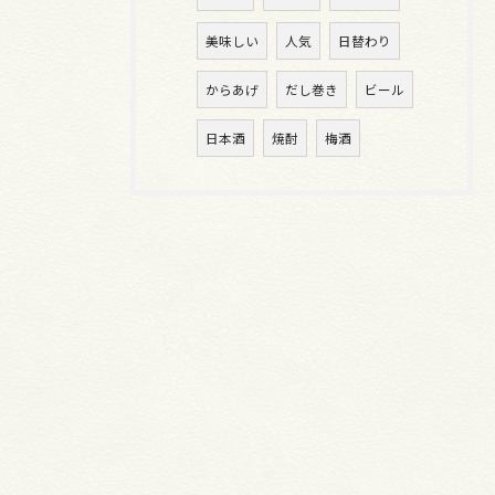
美味しい
人気
日替わり
からあげ
だし巻き
ビール
日本酒
焼酎
梅酒