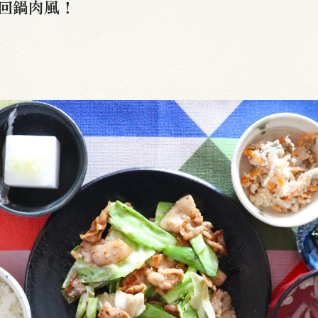
回鍋肉風！