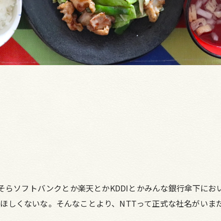
。そらソフトバンクとか楽天とかKDDIとかみんな銀行傘下にお
ほしくないな。そんなことより、NTTって正式な社名がいま