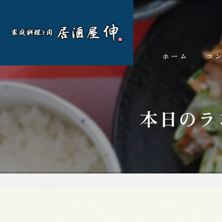
ホーム
コ
本日のラ