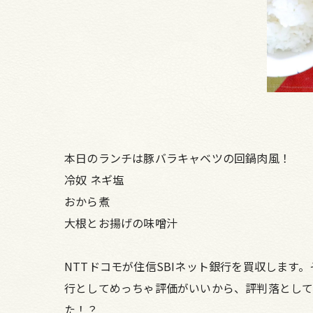
本日のランチは豚バラキャベツの回鍋肉風！
冷奴 ネギ塩
おから煮
大根とお揚げの味噌汁
NTTドコモが住信SBIネット銀行を買収します
行としてめっちゃ評価がいいから、評判落として
た！？