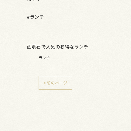
#ランチ
西明石で人気のお得なランチ
ランチ
< 前のページ