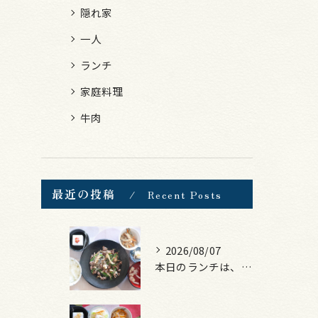
隠れ家
一人
ランチ
家庭料理
牛肉
最近の投稿
Recent Posts
2026/08/07
本日のランチは、黒毛和牛のチャプチェ！