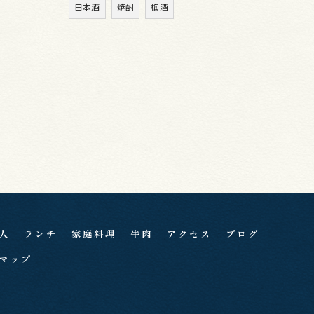
日本酒
焼酎
梅酒
人
ランチ
家庭料理
牛肉
アクセス
ブログ
マップ