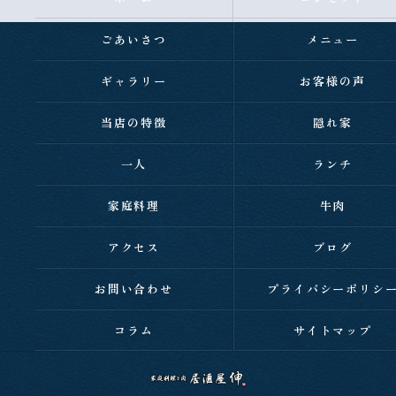
ごあいさつ
メニュー
ギャラリー
お客様の声
当店の特徴
隠れ家
一人
ランチ
家庭料理
牛肉
アクセス
ブログ
お問い合わせ
プライバシーポリシ
コラム
サイトマップ