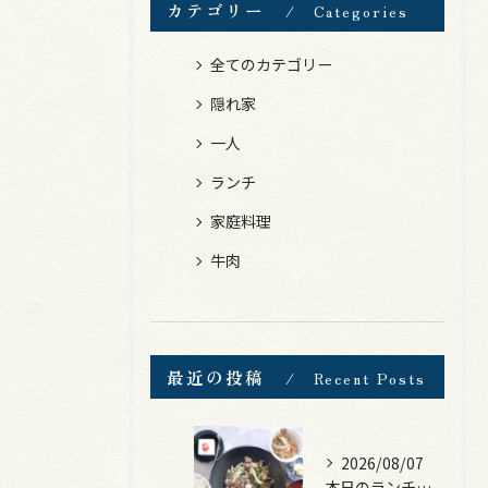
カテゴリー
Categories
全てのカテゴリー
隠れ家
一人
ランチ
家庭料理
牛肉
最近の投稿
Recent Posts
2026/08/07
本日のランチは、黒毛和牛のチャプチェ！