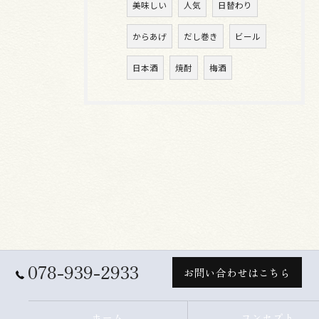
美味しい
人気
日替わり
からあげ
だし巻き
ビール
日本酒
焼酎
梅酒
078-939-2933
お問い合わせはこちら
ホーム
コンセプト