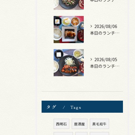
2026/08/06
本日のランチは、照焼きチキン！
2026/08/05
本日のランチは、ロース豚カツ梅はさみ！
タグ
Tags
西明石
居酒屋
黒毛和牛