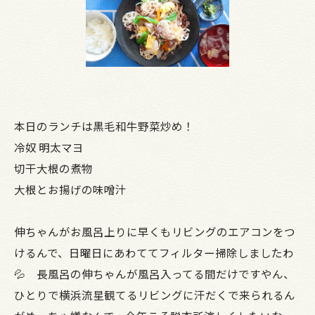
本日のランチは黒毛和牛野菜炒め！
冷奴 明太マヨ
切干大根の煮物
大根とお揚げの味噌汁
伸ちゃんがお風呂上りに早くもリビングのエアコンをつ
けるんで、日曜日にあわててフィルター掃除しましたわ
💦 長風呂の伸ちゃんが風呂入ってる間だけですやん、
ひとりで横浜流星観てるリビングに汗だくで来られるん