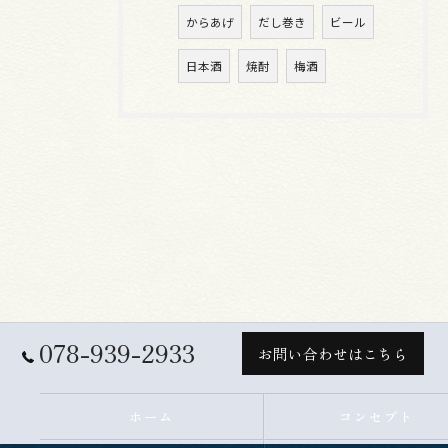
からあげ
だし巻き
ビール
日本酒
焼酎
梅酒
078-939-2933
お問い合わせはこちら
ホーム
コンセプト