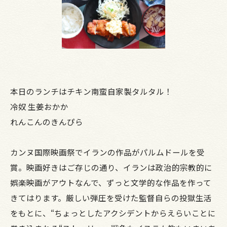
本日のランチはチキン南蛮自家製タルタル！
冷奴 生姜おかか
れんこんのきんぴら
カンヌ国際映画祭でイランの作品がパルムドールを受
賞。映画好きはご存じの通り、イランは政治的宗教的に
娯楽映画がアウトなんで、ずっと文学的な作品を作って
きてはります。厳しい弾圧を受けた監督自らの投獄生活
をもとに、“ちょっとしたアクシデントからえらいことに