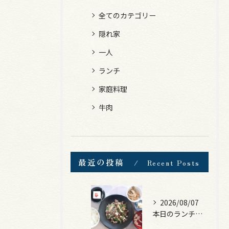
全てのカテゴリー
隠れ家
一人
ランチ
家庭料理
牛肉
最近の投稿
Recent Posts
2026/08/07
本日のランチは、黒毛和牛のチャプチェ！