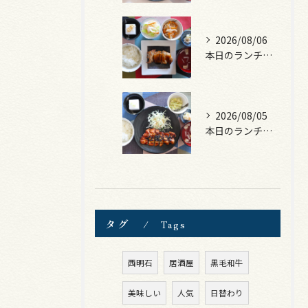
2026/08/06
本日のランチは、照焼きチキン！
2026/08/05
本日のランチは、ロース豚カツ梅はさみ！
タグ
Tags
西明石
居酒屋
黒毛和牛
美味しい
人気
日替わり