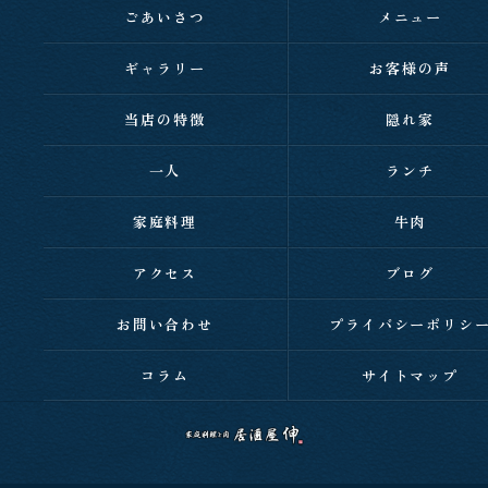
ごあいさつ
メニュー
ギャラリー
お客様の声
当店の特徴
隠れ家
一人
ランチ
家庭料理
牛肉
アクセス
ブログ
お問い合わせ
プライバシーポリシ
コラム
サイトマップ