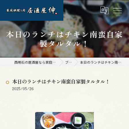
本日のランチはチキン南蛮自家
製タルタル！
西明石の居酒屋なら家庭料理と肉 居酒屋 伸
ブログ
本日のランチはチキン南蛮自家製タルタル！
本日のランチはチキン南蛮自家製タルタル！
2025/05/26