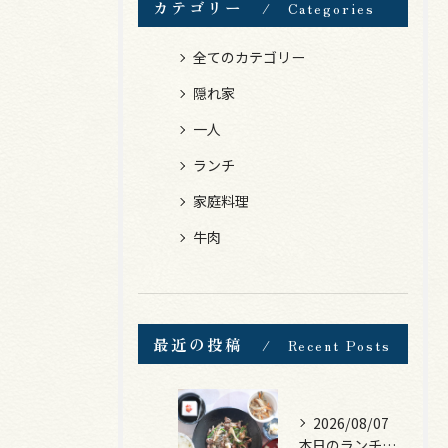
カテゴリー
Categories
全てのカテゴリー
隠れ家
一人
ランチ
家庭料理
牛肉
最近の投稿
Recent Posts
2026/08/07
本日のランチは、黒毛和牛のチャプチェ！