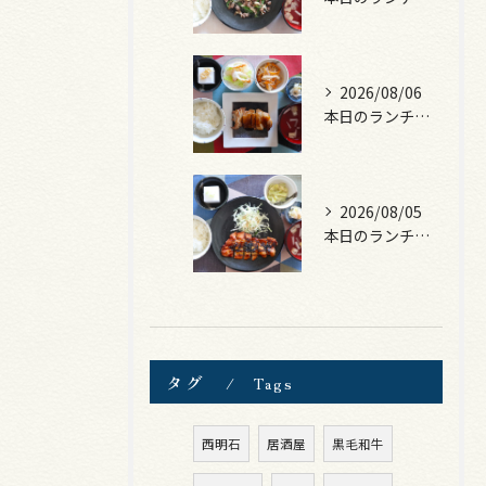
2026/08/06
本日のランチは、照焼きチキン！
2026/08/05
本日のランチは、ロース豚カツ梅はさみ！
タグ
Tags
西明石
居酒屋
黒毛和牛