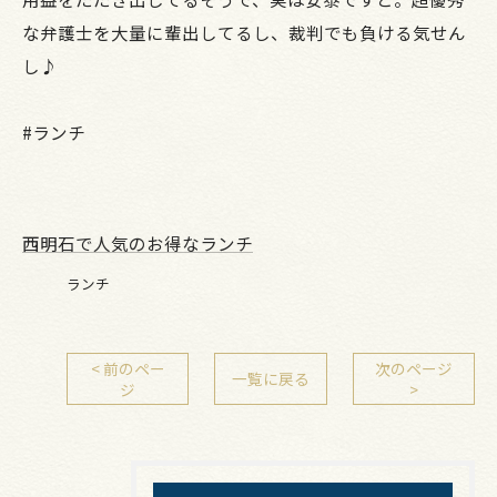
な弁護士を大量に輩出してるし、裁判でも負ける気せん
し♪
#ランチ
西明石で人気のお得なランチ
ランチ
< 前のペー
次のページ
一覧に戻る
ジ
>