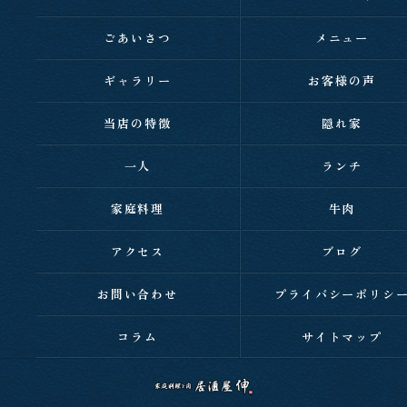
ごあいさつ
メニュー
ギャラリー
お客様の声
当店の特徴
隠れ家
一人
ランチ
家庭料理
牛肉
アクセス
ブログ
お問い合わせ
プライバシーポリシ
コラム
サイトマップ