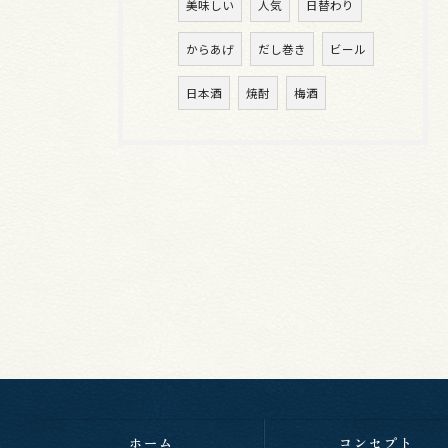
美味しい
人気
日替わり
からあげ
だし巻き
ビール
日本酒
焼酎
梅酒
ホーム
コンセプト