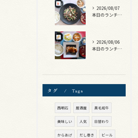
2026/08/07
本日のランチは、黒毛和牛のチャプチェ！
2026/08/06
本日のランチは、照焼きチキン！
タグ
Tags
西明石
居酒屋
黒毛和牛
美味しい
人気
日替わり
からあげ
だし巻き
ビール