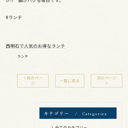
#ランチ
西明石で人気のお得なランチ
ランチ
< 前のペー
次のページ
一覧に戻る
ジ
>
カテゴリー
Categories
全てのカテゴリー