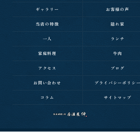
ギャラリー
お客様の声
当店の特徴
隠れ家
一人
ランチ
家庭料理
牛肉
アクセス
ブログ
お問い合わせ
プライバシーポリシ
コラム
サイトマップ
c 2026 西明石の居酒屋なら家庭料理と肉 居酒屋 伸 ALL RIGHTS RESERVED.