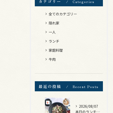
カテゴリー
Categories
全てのカテゴリー
隠れ家
一人
ランチ
家庭料理
牛肉
最近の投稿
Recent Posts
2026/08/07
本日のランチは、黒毛和牛のチャプチェ！