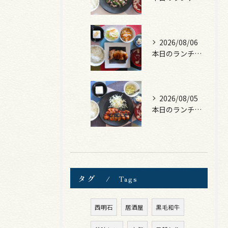
2026/08/06
本日のランチは、照焼きチキン！
2026/08/05
本日のランチは、ロース豚カツ梅はさみ！
タグ
Tags
西明石
居酒屋
黒毛和牛