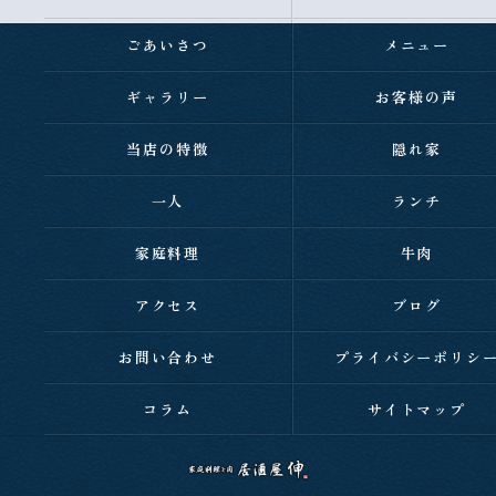
ごあいさつ
メニュー
ギャラリー
お客様の声
当店の特徴
隠れ家
一人
ランチ
家庭料理
牛肉
アクセス
ブログ
お問い合わせ
プライバシーポリシ
コラム
サイトマップ