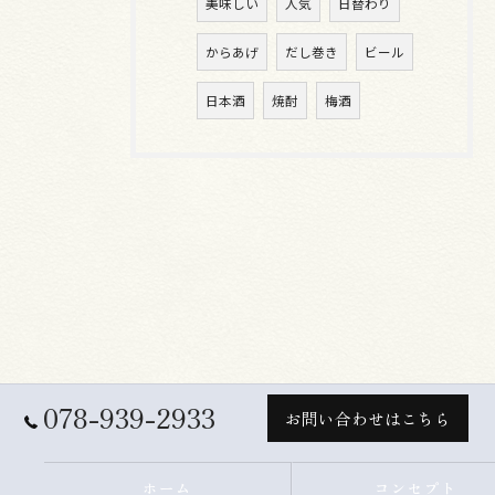
美味しい
人気
日替わり
からあげ
だし巻き
ビール
日本酒
焼酎
梅酒
078-939-2933
お問い合わせはこちら
ホーム
コンセプト