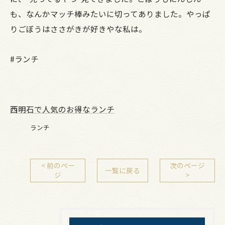
も、なんかマッチ棒みたいに切ってありました。やっぱ
りごぼうはささがきが好きやな私は。
#ランチ
西明石で人気のお得なランチ
ランチ
< 前のペー
次のページ
一覧に戻る
ジ
>