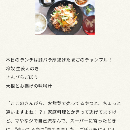
本日のランチは豚バラ厚揚げたまごのチャンプル！
冷奴 生姜えのき
きんぴらごぼう
大根とお揚げの味噌汁
「ここのきんぴら、お惣菜で売ってるやつと、ちょっと
違いますよね！？」家庭料理とか言って逃げてますけ
ど、マやなジで自己流なんで、スーパーに寄ったとき
に、“売ってるやつ”見てきました。ごぼうもにんじん