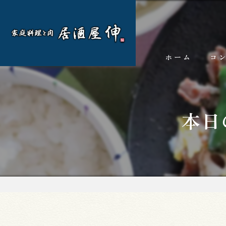
ホーム
コ
本日