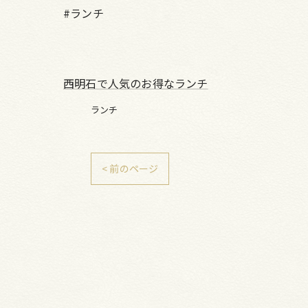
#ランチ
西明石で人気のお得なランチ
ランチ
< 前のページ