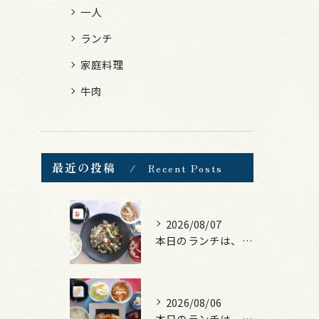
一人
ランチ
家庭料理
牛肉
最近の投稿
Recent Posts
2026/08/07
本日のランチは、黒毛和牛のチャプチェ！
2026/08/06
本日のランチは、照焼きチキン！