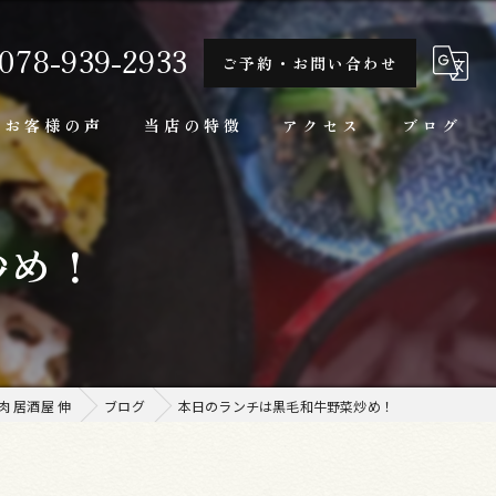
078-939-2933
ご予約・お問い合わせ
お客様の声
当店の特徴
アクセス
ブログ
隠れ家
炒め！
一人
ランチ
家庭料理
 居酒屋 伸
ブログ
本日のランチは黒毛和牛野菜炒め！
牛肉