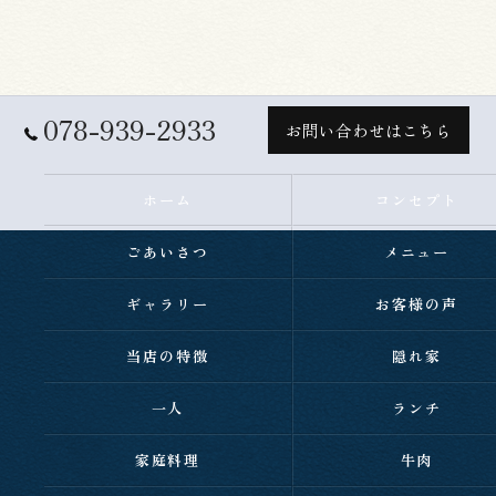
078-939-2933
お問い合わせはこちら
ホーム
コンセプト
ごあいさつ
メニュー
ギャラリー
お客様の声
当店の特徴
隠れ家
一人
ランチ
家庭料理
牛肉