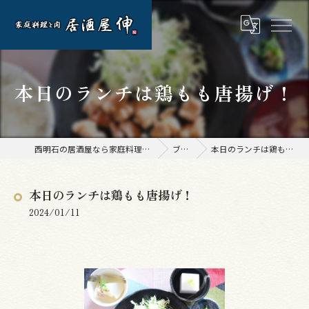
本日のランチは鶏もも唐揚げ！
西明石の居酒屋なら家庭料理と肉 居酒屋 伸
ブログ
本日のランチは鶏もも唐揚げ！
本日のランチは鶏もも唐揚げ！
2024/01/11