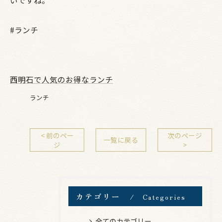
いですね。
#ランチ
西明石で人気のお得なランチ
ランチ
< 前のペー
次のページ
一覧に戻る
ジ
>
カテゴリー
Categories
全てのカテゴリー