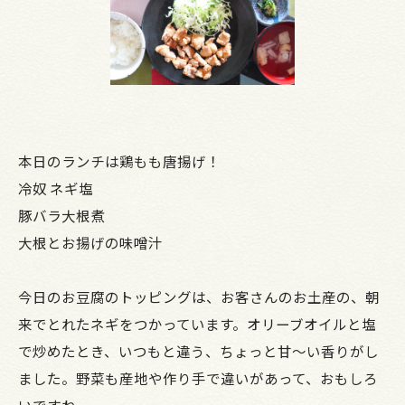
本日のランチは鶏もも唐揚げ！
冷奴 ネギ塩
豚バラ大根煮
大根とお揚げの味噌汁
今日のお豆腐のトッピングは、お客さんのお土産の、朝
来でとれたネギをつかっています。オリーブオイルと塩
で炒めたとき、いつもと違う、ちょっと甘～い香りがし
ました。野菜も産地や作り手で違いがあって、おもしろ