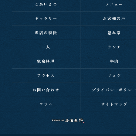
ごあいさつ
メニュー
ギャラリー
お客様の声
当店の特徴
隠れ家
一人
ランチ
家庭料理
牛肉
アクセス
ブログ
お問い合わせ
プライバシーポリシ
コラム
サイトマップ