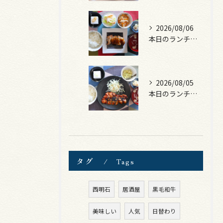
2026/08/06
本日のランチは、照焼きチキン！
2026/08/05
本日のランチは、ロース豚カツ梅はさみ！
タグ
Tags
西明石
居酒屋
黒毛和牛
美味しい
人気
日替わり