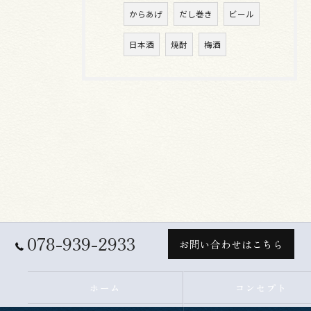
からあげ
だし巻き
ビール
日本酒
焼酎
梅酒
078-939-2933
お問い合わせはこちら
ホーム
コンセプト