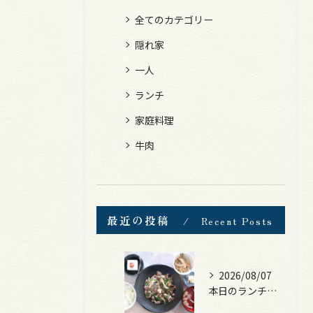
全てのカテゴリー
隠れ家
一人
ランチ
家庭料理
牛肉
最近の投稿
Recent Posts
2026/08/07
本日のランチは、黒毛和牛のチャプチェ！