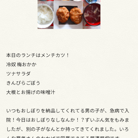
本日のランチはメンチカツ！
冷奴 梅おかか
ツナサラダ
きんぴらごぼう
大根とお揚げの味噌汁
いつもおしぼりを納品してくれてる男の子が、急病で入
院！今日はおしぼりなしなんか！？ずいぶん気をもみま
したが、別の子がなんとか持ってきてくれました。いろ
んな業者さんのおかげで営業できてる居酒屋伸です。一