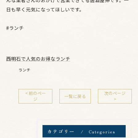
日も早く元気になってほしいです。
#ランチ
西明石で人気のお得なランチ
ランチ
< 前のペー
次のページ
一覧に戻る
ジ
>
カテゴリー
Categories