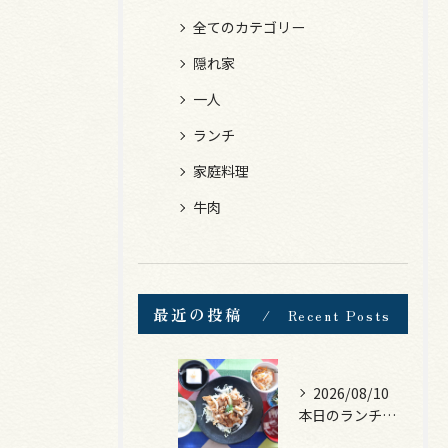
全てのカテゴリー
隠れ家
一人
ランチ
家庭料理
牛肉
最近の投稿
Recent Posts
2026/08/10
本日のランチは、豚の生姜焼き！