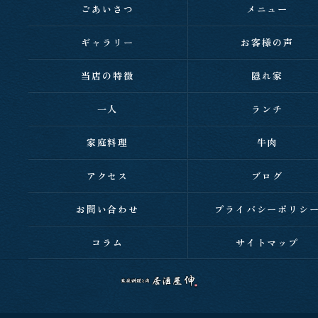
ごあいさつ
メニュー
ギャラリー
お客様の声
当店の特徴
隠れ家
一人
ランチ
家庭料理
牛肉
アクセス
ブログ
お問い合わせ
プライバシーポリシ
コラム
サイトマップ