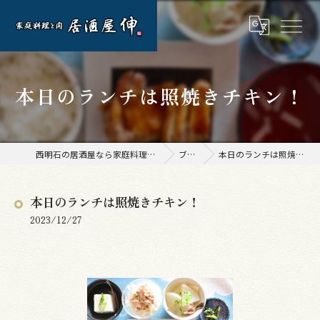
本日のランチは照焼きチキン！
西明石の居酒屋なら家庭料理と肉 居酒屋 伸
ブログ
本日のランチは照焼きチキン！
本日のランチは照焼きチキン！
2023/12/27