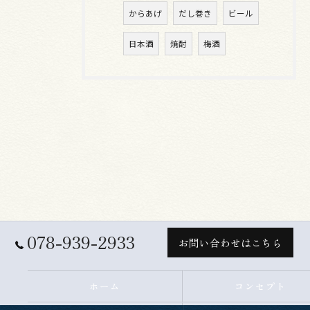
からあげ
だし巻き
ビール
日本酒
焼酎
梅酒
078-939-2933
お問い合わせはこちら
ホーム
コンセプト