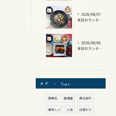
2026/08/07
本日のランチは、黒毛和牛のチャプチェ！
2026/08/06
本日のランチは、照焼きチキン！
タグ
Tags
西明石
居酒屋
黒毛和牛
美味しい
人気
日替わり