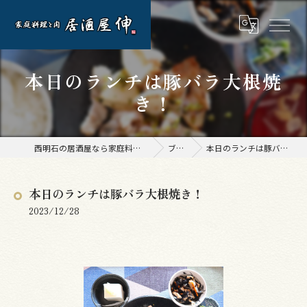
本日のランチは豚バラ大根焼
き！
西明石の居酒屋なら家庭料理と肉 居酒屋 伸
ブログ
本日のランチは豚バラ大根焼き！
本日のランチは豚バラ大根焼き！
2023/12/28