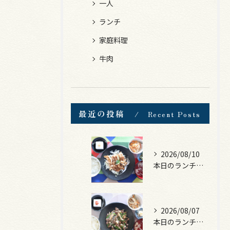
一人
ランチ
家庭料理
牛肉
最近の投稿
Recent Posts
2026/08/10
本日のランチは、豚の生姜焼き！
2026/08/07
本日のランチは、黒毛和牛のチャプチェ！