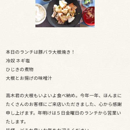
本日のランチは豚バラ大根焼き！
冷奴 ネギ塩
ひじきの煮物
大根とお揚げの味噌汁
高木君の大根もいよいよ食べ納め。今年一年、ほんまに
たくさんのお客様にご来店いただきました、心から感謝
申し上げます。年明けは５日金曜日のランチから営業い
たします。