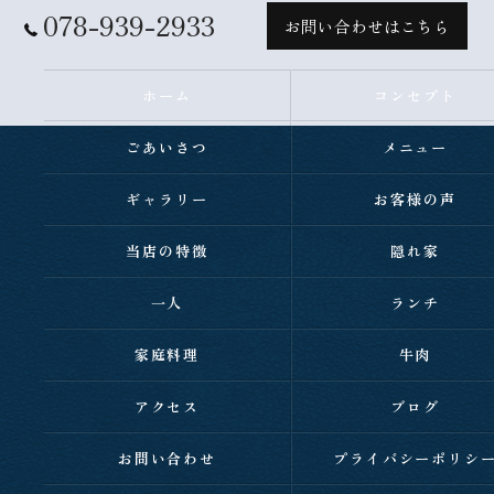
078-939-2933
お問い合わせはこちら
ホーム
コンセプト
ごあいさつ
メニュー
ギャラリー
お客様の声
当店の特徴
隠れ家
一人
ランチ
家庭料理
牛肉
アクセス
ブログ
お問い合わせ
プライバシーポリシ