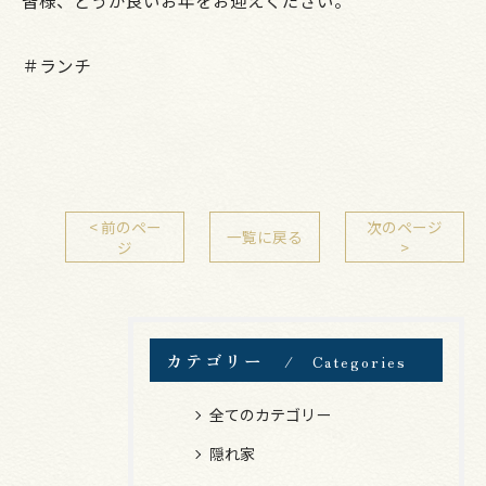
皆様、どうか良いお年をお迎えください。
＃ランチ
< 前のペー
次のページ
一覧に戻る
ジ
>
カテゴリー
Categories
全てのカテゴリー
隠れ家