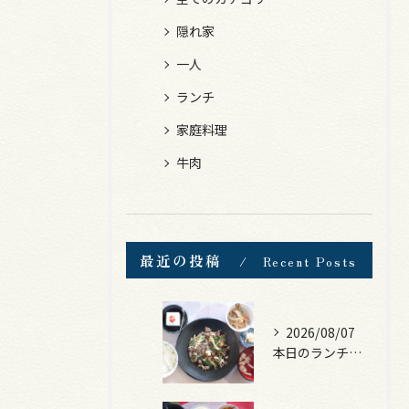
隠れ家
一人
ランチ
家庭料理
牛肉
最近の投稿
Recent Posts
2026/08/07
本日のランチは、黒毛和牛のチャプチェ！