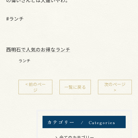
の偉いさんとは大違いやわ。
#ランチ
西明石で人気のお得なランチ
ランチ
< 前のペー
次のページ
一覧に戻る
ジ
>
カテゴリー
Categories
全てのカテゴリー