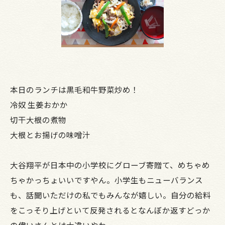
本日のランチは黒毛和牛野菜炒め！
冷奴 生姜おかか
切干大根の煮物
大根とお揚げの味噌汁
大谷翔平が日本中の小学校にグローブ寄贈て、めちゃめ
ちゃかっちょいいですやん。小学生もニューバランス
も、話聞いただけの私でもみんなが嬉しい。自分の給料
をこっそり上げといて反発されるとなんぼか返すどっか