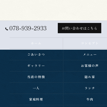
078-939-2933
お問い合わせはこちら
ホーム
コンセプト
ごあいさつ
メニュー
ギャラリー
お客様の声
当店の特徴
隠れ家
一人
ランチ
家庭料理
牛肉