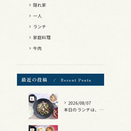
隠れ家
一人
ランチ
家庭料理
牛肉
最近の投稿
Recent Posts
2026/08/07
本日のランチは、黒毛和牛のチャプチェ！