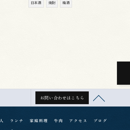
日本酒
焼酎
梅酒
お問い合わせはこちら
人
ランチ
家庭料理
牛肉
アクセス
ブログ