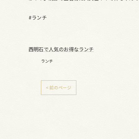
#ランチ
西明石で人気のお得なランチ
ランチ
< 前のページ